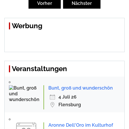
der
Vorher
Nächster
Beiträge
Werbung
Veranstaltungen
Bunt, groß und wunderschön
4 Juli 26
Flensburg
Aronne Dell'Oro im Kulturhof