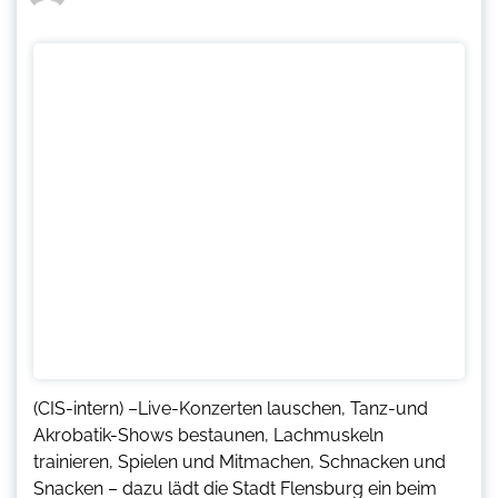
(CIS-intern) –Live-Konzerten lauschen, Tanz-und
Akrobatik-Shows bestaunen, Lachmuskeln
trainieren, Spielen und Mitmachen, Schnacken und
Snacken – dazu lädt die Stadt Flensburg ein beim