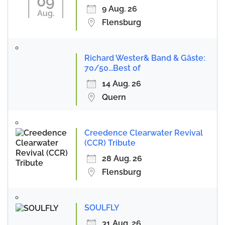
09
9 Aug. 26
Aug.
Flensburg
Richard Wester& Band & Gäste:
70/50...Best of
14 Aug. 26
Quern
Creedence Clearwater Revival
(CCR) Tribute
28 Aug. 26
Flensburg
SOULFLY
31 Aug. 26