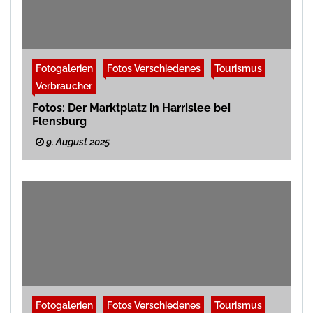
Fotogalerien
Fotos Verschiedenes
Tourismus
Verbraucher
Fotos: Der Marktplatz in Harrislee bei
Flensburg
9. August 2025
Fotogalerien
Fotos Verschiedenes
Tourismus