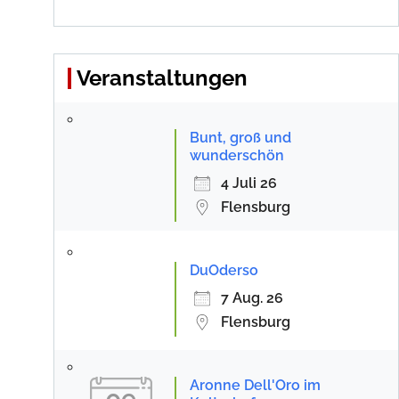
Veranstaltungen
Bunt, groß und
wunderschön
4 Juli 26
Flensburg
DuOderso
7 Aug. 26
Flensburg
Aronne Dell'Oro im