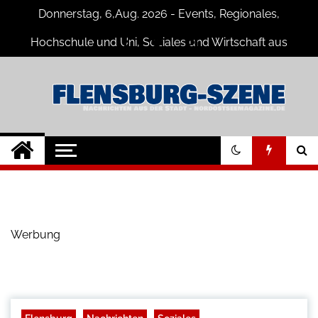
Skip
Donnerstag, 6,Aug. 2026 - Events, Regionales,
to
content
Hochschule und Uni, Soziales und Wirtschaft aus
Flensburg
Flensburg-Szene
Nachrichten für Flensburg und
Umgebung
Nachrichten
Werbung