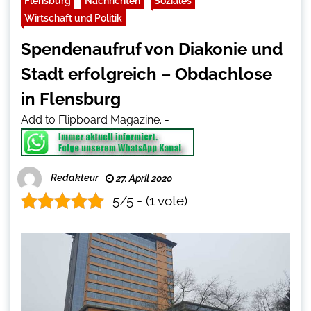
Flensburg
Nachrichten
Soziales
Wirtschaft und Politik
Spendenaufruf von Diakonie und
Stadt erfolgreich – Obdachlose
in Flensburg
Add to Flipboard Magazine.
-
Redakteur
27. April 2020
5/5 - (1 vote)