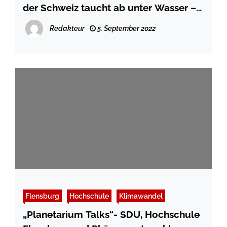
der Schweiz taucht ab unter Wasser –
für die Bachelorarbeit
Redakteur
5. September 2022
Flensburg
Hochschule
Klimawandel
„Planetarium Talks“- SDU, Hochschule