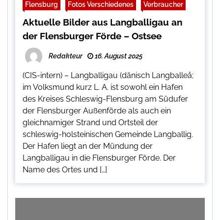
Flensburg
Fotos Verschiedenes
Verbraucher
Aktuelle Bilder aus Langballigau an
der Flensburger Förde – Ostsee
Redakteur
16. August 2025
(CIS-intern) – Langballigau (dänisch Langballeå;
im Volksmund kurz L. A. ist sowohl ein Hafen
des Kreises Schleswig-Flensburg am Südufer
der Flensburger Außenförde als auch ein
gleichnamiger Strand und Ortsteil der
schleswig-holsteinischen Gemeinde Langballig.
Der Hafen liegt an der Mündung der
Langballigau in die Flensburger Förde. Der
Name des Ortes und […]