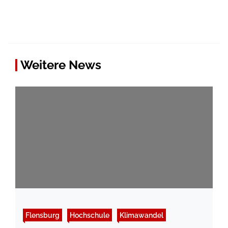
Weitere News
Flensburg
Hochschule
Klimawandel