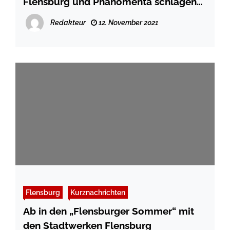
Flensburg und Phänomenta schlagen
neues Kapitel der Zusammenarbeit auf
Redakteur
12. November 2021
Flensburg
Kurznachrichten
Ab in den „Flensburger Sommer“ mit
den Stadtwerken Flensburg