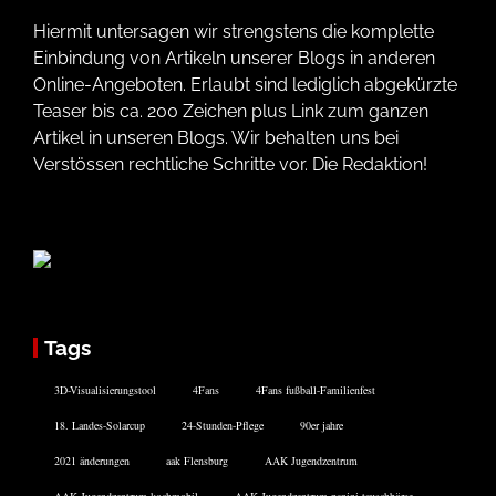
Hiermit untersagen wir strengstens die komplette
Einbindung von Artikeln unserer Blogs in anderen
Online-Angeboten. Erlaubt sind lediglich abgekürzte
Teaser bis ca. 200 Zeichen plus Link zum ganzen
Artikel in unseren Blogs. Wir behalten uns bei
Verstössen rechtliche Schritte vor. Die Redaktion!
Tags
3D-Visualisierungstool
4Fans
4Fans fußball-Familienfest
18. Landes-Solarcup
24-Stunden-Pflege
90er jahre
2021 änderungen
aak Flensburg
AAK Jugendzentrum