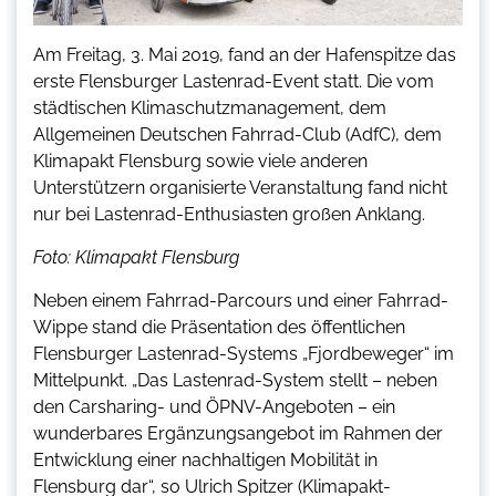
Am Freitag, 3. Mai 2019, fand an der Hafenspitze das
erste Flensburger Lastenrad-Event statt. Die vom
städtischen Klimaschutzmanagement, dem
Allgemeinen Deutschen Fahrrad-Club (AdfC), dem
Klimapakt Flensburg sowie viele anderen
Unterstützern organisierte Veranstaltung fand nicht
nur bei Lastenrad-Enthusiasten großen Anklang.
Foto: Klimapakt Flensburg
Neben einem Fahrrad-Parcours und einer Fahrrad-
Wippe stand die Präsentation des öffentlichen
Flensburger Lastenrad-Systems „Fjordbeweger“ im
Mittelpunkt. „Das Lastenrad-System stellt – neben
den Carsharing- und ÖPNV-Angeboten – ein
wunderbares Ergänzungsangebot im Rahmen der
Entwicklung einer nachhaltigen Mobilität in
Flensburg dar“, so Ulrich Spitzer (Klimapakt-