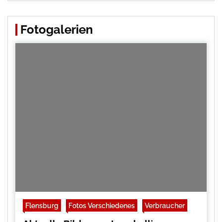
Fotogalerien
Flensburg
Fotos Verschiedenes
Verbraucher