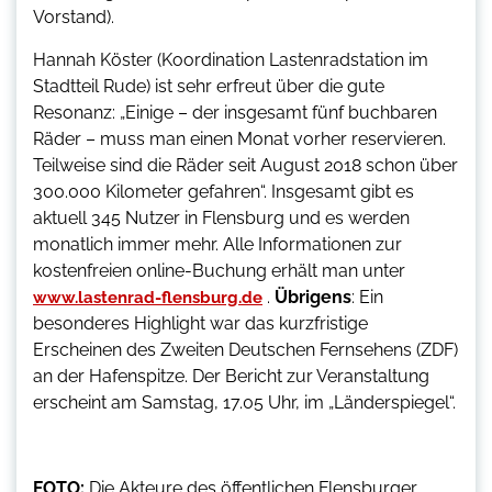
Vorstand).
Hannah Köster (Koordination Lastenradstation im
Stadtteil Rude) ist sehr erfreut über die gute
Resonanz: „Einige – der insgesamt fünf buchbaren
Räder – muss man einen Monat vorher reservieren.
Teilweise sind die Räder seit August 2018 schon über
300.000 Kilometer gefahren“. Insgesamt gibt es
aktuell 345 Nutzer in Flensburg und es werden
monatlich immer mehr. Alle Informationen zur
kostenfreien online-Buchung erhält man unter
.
Übrigens
: Ein
www.lastenrad-flensburg.de
besonderes Highlight war das kurzfristige
Erscheinen des Zweiten Deutschen Fernsehens (ZDF)
an der Hafenspitze. Der Bericht zur Veranstaltung
erscheint am Samstag, 17.05 Uhr, im „Länderspiegel“.
FOTO:
Die Akteure des öffentlichen Flensburger