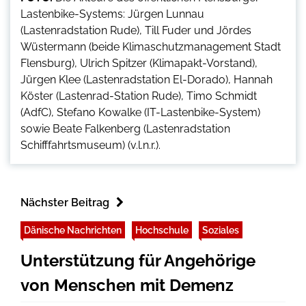
Lastenbike-Systems: Jürgen Lunnau
(Lastenradstation Rude), Till Fuder und Jördes
Wüstermann (beide Klimaschutzmanagement Stadt
Flensburg), Ulrich Spitzer (Klimapakt-Vorstand),
Jürgen Klee (Lastenradstation El-Dorado), Hannah
Köster (Lastenrad-Station Rude), Timo Schmidt
(AdfC), Stefano Kowalke (IT-Lastenbike-System)
sowie Beate Falkenberg (Lastenradstation
Schifffahrtsmuseum) (v.l.n.r.).
Nächster Beitrag
Dänische Nachrichten
Hochschule
Soziales
Unterstützung für Angehörige
von Menschen mit Demenz