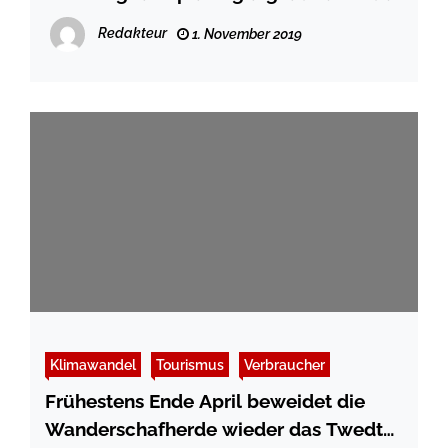
Redakteur
1. November 2019
Klimawandel
Tourismus
Verbraucher
Frühestens Ende April beweidet die
Wanderschafherde wieder das Twedter