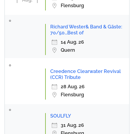
Flensburg
Richard Wester& Band & Gäste:
70/50...Best of
14 Aug. 26
Quern
Creedence Clearwater Revival
(CCR) Tribute
28 Aug. 26
Flensburg
SOULFLY
31 Aug. 26
Flensburg