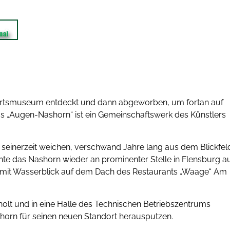
fahrtsmuseum entdeckt und dann abgeworben, um fortan auf
 „Augen-Nashorn“ ist ein Gemeinschaftswerk des Künstlers
einerzeit weichen, verschwand Jahre lang aus dem Blickfel
chte das Nashorn wieder an prominenter Stelle in Flensburg au
es mit Wasserblick auf dem Dach des Restaurants „Waage“ Am
olt und in eine Halle des Technischen Betriebszentrums
shorn für seinen neuen Standort herausputzen.