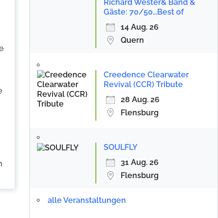
Richard Wester& Band &
Gäste: 70/50...Best of
14 Aug. 26
Quern
e
Creedence Clearwater
Revival (CCR) Tribute
e
28 Aug. 26
Flensburg
SOULFLY
31 Aug. 26
m
Flensburg
alle Veranstaltungen