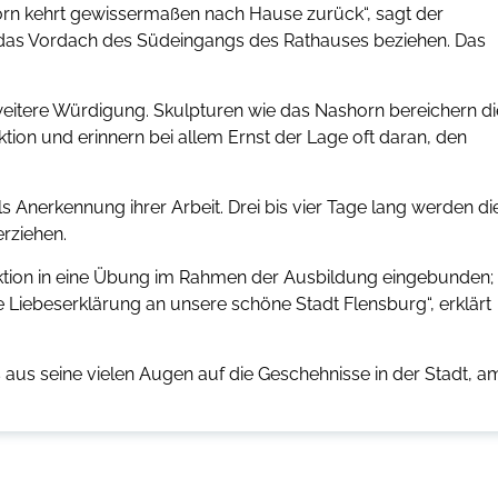
orn kehrt gewissermaßen nach Hause zurück“, sagt der
 das Vordach des Südeingangs des Rathauses beziehen. Das
 weitere Würdigung. Skulpturen wie das Nashorn bereichern di
ktion und erinnern bei allem Ernst der Lage oft daran, den
s Anerkennung ihrer Arbeit. Drei bis vier Tage lang werden di
rziehen.
 Aktion in eine Übung im Rahmen der Ausbildung eingebunden;
ine Liebeserklärung an unsere schöne Stadt Flensburg“, erklärt
us seine vielen Augen auf die Geschehnisse in der Stadt, a