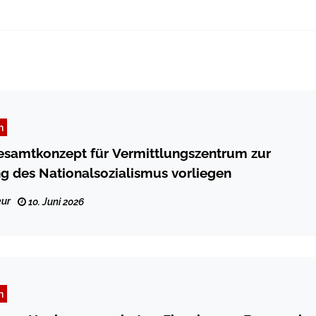
n
esamtkonzept für Vermittlungszentrum zur
g des Nationalsozialismus vorliegen
ur
10. Juni 2026
n