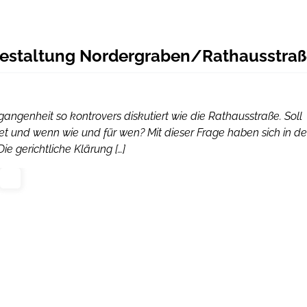
gestaltung Nordergraben/Rathausstra
gangenheit so kontrovers diskutiert wie die Rathausstraße. Soll
et und wenn wie und für wen? Mit dieser Frage haben sich in d
e gerichtliche Klärung […]