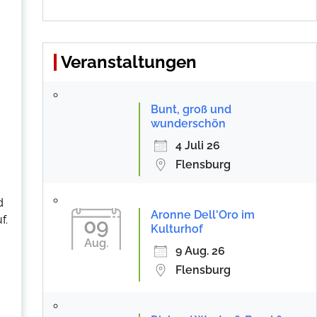
Veranstaltungen
Bunt, groß und
wunderschön
4 Juli 26
Flensburg
d
Aronne Dell'Oro im
f.
09
Kulturhof
Aug.
9 Aug. 26
Flensburg