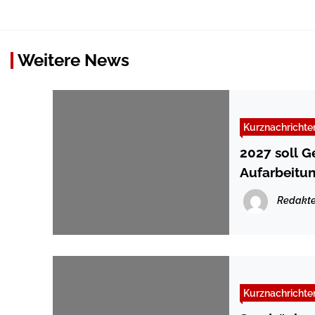
Weitere News
Kurznachrichte
2027 soll G
Aufarbeitun
Redakte
Kurznachrichte