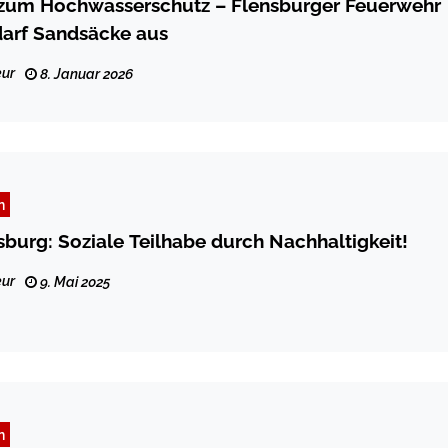
zum Hochwasserschutz – Flensburger Feuerwehr
darf Sandsäcke aus
ur
8. Januar 2026
n
burg: Soziale Teilhabe durch Nachhaltigkeit!
ur
9. Mai 2025
n