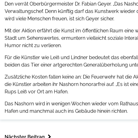
Den verrät Oberbürgermeister Dr. Fabian Geyer. „Das Nash
Verwaltungschef. Denn künftig darf das Kunstwerk wieder
wird viele Menschen freuen, ist sich Geyer sicher.
Mit der Aktion erfährt die Kunst im öffentlichen Raum eine
Stadt um Sehenswertes, ermuntern vielleicht soziale Intera
Humor nicht zu verlieren.
Für die Künstler wie Leiß und Lindner bedeutet das ebenfall
beiden das Tier einer artgerechten Generalüberholung unte
Zusätzliche Kosten fallen keine an: Die Feuerwehr hat die
die Künstler arbeiten ihr Nashorn honorarfrei auf. „Es ist e
Rups Leiß vor Ort am Hafen.
Das Nashorn wird in wenigen Wochen wieder vom Rathaus a
Hafen und manchmal auch ins Gebäude hinein richten.
Nächster Beitrag