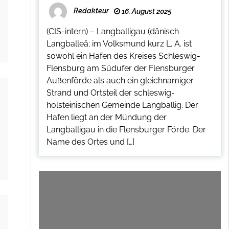
Redakteur
16. August 2025
(CIS-intern) – Langballigau (dänisch
Langballeå; im Volksmund kurz L. A. ist
sowohl ein Hafen des Kreises Schleswig-
Flensburg am Südufer der Flensburger
Außenförde als auch ein gleichnamiger
Strand und Ortsteil der schleswig-
holsteinischen Gemeinde Langballig. Der
Hafen liegt an der Mündung der
Langballigau in die Flensburger Förde. Der
Name des Ortes und […]