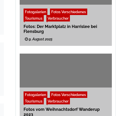
Fotogalerien
Fotos Verschiedenes
Tourismus
Verbraucher
Fotos: Der Marktplatz in Harrislee bei
Flensburg
9. August 2025
Fotogalerien
Fotos Verschiedenes
Tourismus
Verbraucher
Fotos vom Weihnachtsdorf Wanderup
2023