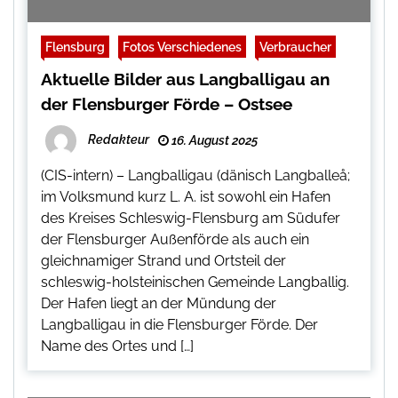
Flensburg
Fotos Verschiedenes
Verbraucher
Aktuelle Bilder aus Langballigau an
der Flensburger Förde – Ostsee
Redakteur
16. August 2025
(CIS-intern) – Langballigau (dänisch Langballeå;
im Volksmund kurz L. A. ist sowohl ein Hafen
des Kreises Schleswig-Flensburg am Südufer
der Flensburger Außenförde als auch ein
gleichnamiger Strand und Ortsteil der
schleswig-holsteinischen Gemeinde Langballig.
Der Hafen liegt an der Mündung der
Langballigau in die Flensburger Förde. Der
Name des Ortes und […]