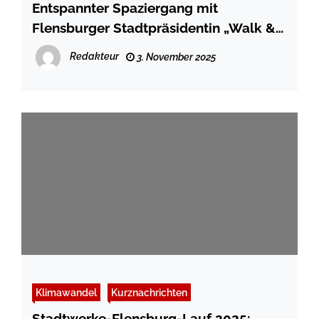
Entspannter Spaziergang mit
Flensburger Stadtpräsidentin „Walk &
talk“ am 12. November
Redakteur
3. November 2025
Klimawandel
Kurznachrichten
Stadtwerke-Flensburg-Lauf 2025: