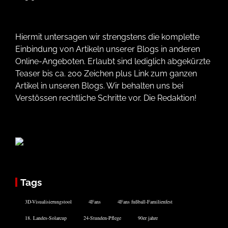
Hiermit untersagen wir strengstens die komplette
Einbindung von Artikeln unserer Blogs in anderen
Online-Angeboten. Erlaubt sind lediglich abgekürzte
Teaser bis ca. 200 Zeichen plus Link zum ganzen
Artikel in unseren Blogs. Wir behalten uns bei
Verstössen rechtliche Schritte vor. Die Redaktion!
Tags
3D-Visualisierungstool
4Fans
4Fans fußball-Familienfest
18. Landes-Solarcup
24-Stunden-Pflege
90er jahre