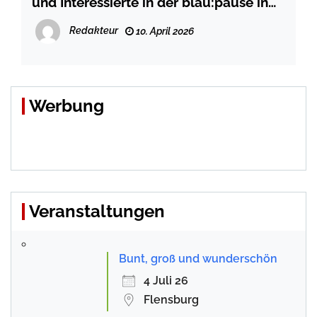
und Interessierte in der blau:pause in
Flensburg
Redakteur
10. April 2026
Werbung
Veranstaltungen
Bunt, groß und wunderschön
4 Juli 26
Flensburg