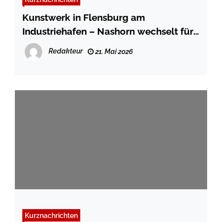
Kunstwerk in Flensburg am
Industriehafen – Nashorn wechselt für
Verschönerungskur den Standort
Redakteur
21. Mai 2026
Kurznachrichten