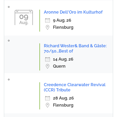
Aronne Dell'Oro im Kulturhof
09
9 Aug. 26
Aug.
Flensburg
Richard Wester& Band & Gäste:
70/50...Best of
14 Aug. 26
Quern
Creedence Clearwater Revival
(CCR) Tribute
28 Aug. 26
Flensburg