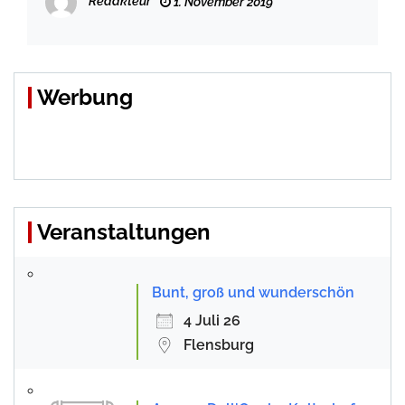
Redakteur
1. November 2019
Werbung
Veranstaltungen
Bunt, groß und wunderschön
4 Juli 26
Flensburg