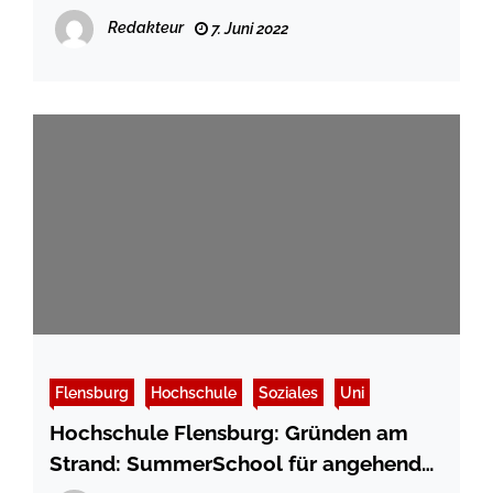
Nachhaltigkeit
Redakteur
7. Juni 2022
Flensburg
Hochschule
Soziales
Uni
Hochschule Flensburg: Gründen am
Strand: SummerSchool für angehende