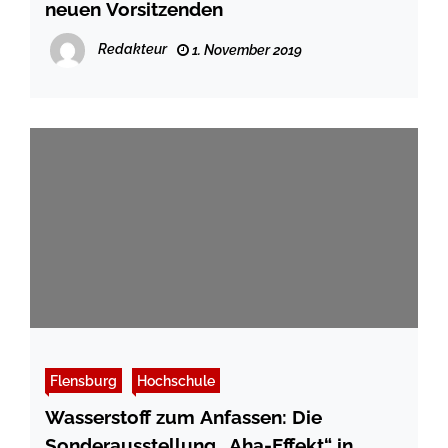
neuen Vorsitzenden
Redakteur
1. November 2019
Flensburg
Hochschule
Wasserstoff zum Anfassen: Die
Sonderausstellung „Aha-Effekt“ in