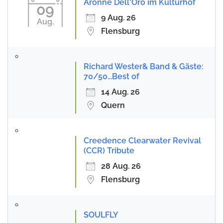
Aronne Dell'Oro im Kulturhof
09
9 Aug. 26
Aug.
Flensburg
Richard Wester& Band & Gäste:
70/50...Best of
14 Aug. 26
Quern
Creedence Clearwater Revival
(CCR) Tribute
28 Aug. 26
Flensburg
SOULFLY