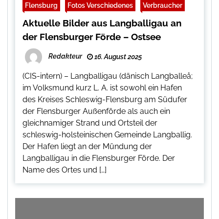
Flensburg
Fotos Verschiedenes
Verbraucher
Aktuelle Bilder aus Langballigau an
der Flensburger Förde – Ostsee
Redakteur
16. August 2025
(CIS-intern) – Langballigau (dänisch Langballeå;
im Volksmund kurz L. A. ist sowohl ein Hafen
des Kreises Schleswig-Flensburg am Südufer
der Flensburger Außenförde als auch ein
gleichnamiger Strand und Ortsteil der
schleswig-holsteinischen Gemeinde Langballig.
Der Hafen liegt an der Mündung der
Langballigau in die Flensburger Förde. Der
Name des Ortes und […]