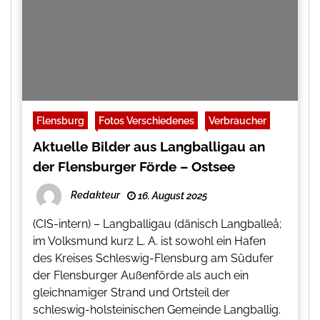
Flensburg
Fotos Verschiedenes
Verbraucher
Aktuelle Bilder aus Langballigau an
der Flensburger Förde – Ostsee
Redakteur
16. August 2025
(CIS-intern) – Langballigau (dänisch Langballeå;
im Volksmund kurz L. A. ist sowohl ein Hafen
des Kreises Schleswig-Flensburg am Südufer
der Flensburger Außenförde als auch ein
gleichnamiger Strand und Ortsteil der
schleswig-holsteinischen Gemeinde Langballig.