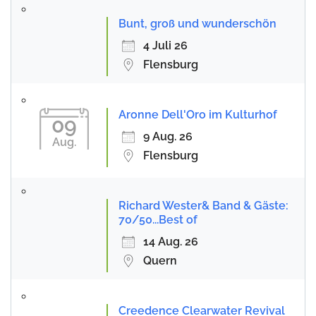
Bunt, groß und wunderschön
4 Juli 26
Flensburg
Aronne Dell'Oro im Kulturhof
09
9 Aug. 26
Aug.
Flensburg
Richard Wester& Band & Gäste:
70/50...Best of
14 Aug. 26
Quern
Creedence Clearwater Revival