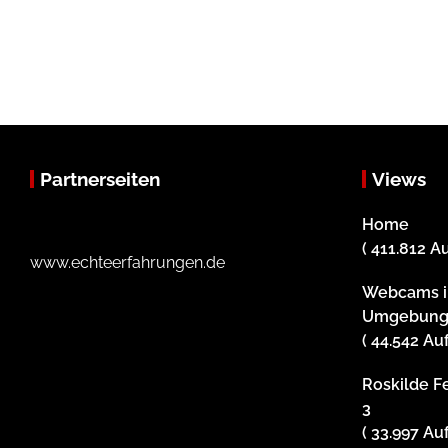
Partnerseiten
Views
Home
( 411.812 A
www.echteerfahrungen.de
Webcams i
Umgebun
( 44.542 Au
Roskilde Fe
3
( 33.997 Au