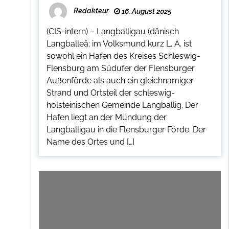
Redakteur
16. August 2025
(CIS-intern) – Langballigau (dänisch
Langballeå; im Volksmund kurz L. A. ist
sowohl ein Hafen des Kreises Schleswig-
Flensburg am Südufer der Flensburger
Außenförde als auch ein gleichnamiger
Strand und Ortsteil der schleswig-
holsteinischen Gemeinde Langballig. Der
Hafen liegt an der Mündung der
Langballigau in die Flensburger Förde. Der
Name des Ortes und […]