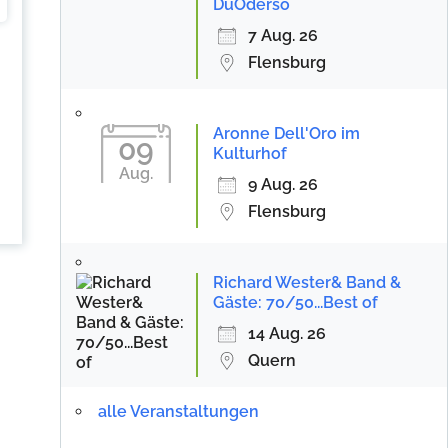
DuOderso
7 Aug. 26
Flensburg
Aronne Dell'Oro im
09
Kulturhof
Aug.
9 Aug. 26
Flensburg
Richard Wester& Band &
Gäste: 70/50...Best of
14 Aug. 26
Quern
alle Veranstaltungen