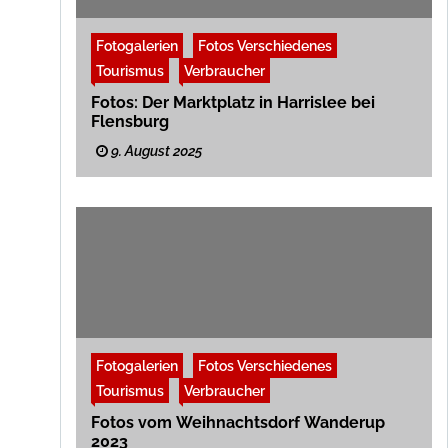
Fotogalerien
Fotos Verschiedenes
Tourismus
Verbraucher
Fotos: Der Marktplatz in Harrislee bei
Flensburg
9. August 2025
Fotogalerien
Fotos Verschiedenes
Tourismus
Verbraucher
Fotos vom Weihnachtsdorf Wanderup
2023