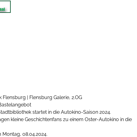
hek Flensburg | Flensburg Galerie, 2.OG
 Bastelangebot
tadtbibliothek startet in die Autokino-Saison 2024.
tagen kleine Geschichtenfans zu einem Oster-Autokino in die
am Montag, 08.04.2024.