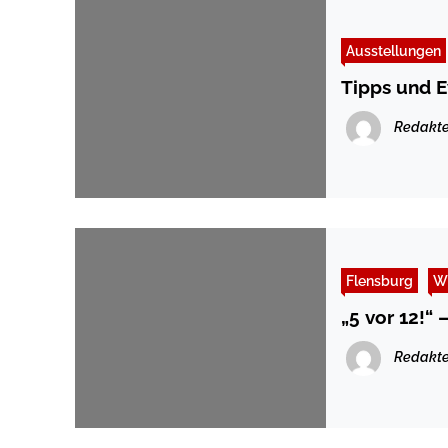
Ausstellungen
Tipps und E
Redakte
Flensburg
Wi
Redakte