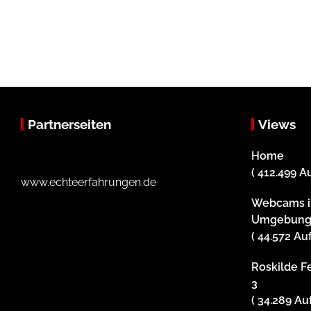
Partnerseiten
Views
Home
( 412.499 A
www.echteerfahrungen.de
Webcams i
Umgebun
( 44.572 Au
Roskilde Fe
3
( 34.289 Au