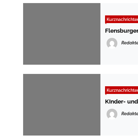
Kurznachrichte
Flensburger
Redakte
Kurznachrichte
KInder- un
Redakte