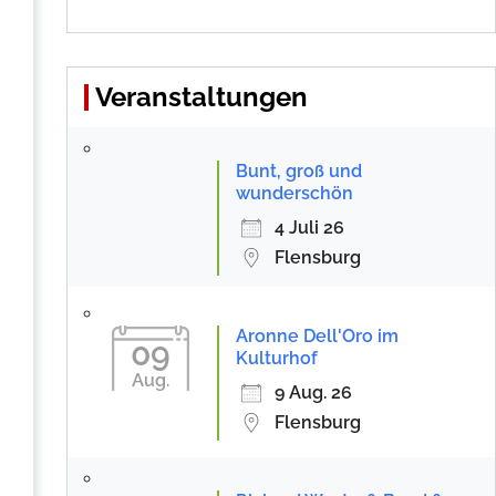
Veranstaltungen
Bunt, groß und
wunderschön
4 Juli 26
Flensburg
Aronne Dell'Oro im
09
Kulturhof
Aug.
9 Aug. 26
Flensburg