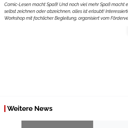
Comic-Lesen macht Spaß! Und noch viel mehr Spaß macht es, 
selbst zeichnen oder abzeichnen, alles ist erlaubt! Interessi
Workshop mit fachlicher Begleitung, organisiert vom Förderver
Weitere News