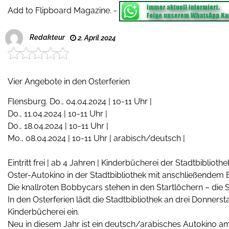
Add to Flipboard Magazine.
-
Redakteur
2. April 2024
Vier Angebote in den Osterferien
Flensburg. Do., 04.04.2024 | 10-11 Uhr |
Do., 11.04.2024 | 10-11 Uhr |
Do., 18.04.2024 | 10-11 Uhr |
Mo., 08.04.2024 | 10-11 Uhr | arabisch/deutsch |
Eintritt frei | ab 4 Jahren | Kinderbücherei der Stadtbibliot
Oster-Autokino in der Stadtbibliothek mit anschließendem
Die knallroten Bobbycars stehen in den Startlöchern – die S
In den Osterferien lädt die Stadtbibliothek an drei Donners
Kinderbücherei ein.
Neu in diesem Jahr ist ein deutsch/arabisches Autokino 