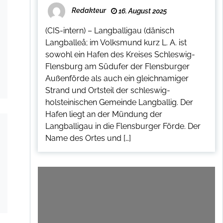
Redakteur
16. August 2025
(CIS-intern) – Langballigau (dänisch
Langballeå; im Volksmund kurz L. A. ist
sowohl ein Hafen des Kreises Schleswig-
Flensburg am Südufer der Flensburger
Außenförde als auch ein gleichnamiger
Strand und Ortsteil der schleswig-
holsteinischen Gemeinde Langballig. Der
Hafen liegt an der Mündung der
Langballigau in die Flensburger Förde. Der
Name des Ortes und […]