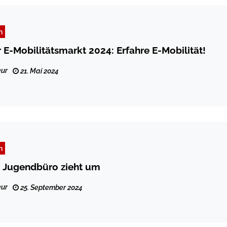
n
 E-Mobilitätsmarkt 2024: Erfahre E-Mobilität!
ur
21. Mai 2024
n
d Jugendbüro zieht um
ur
25. September 2024