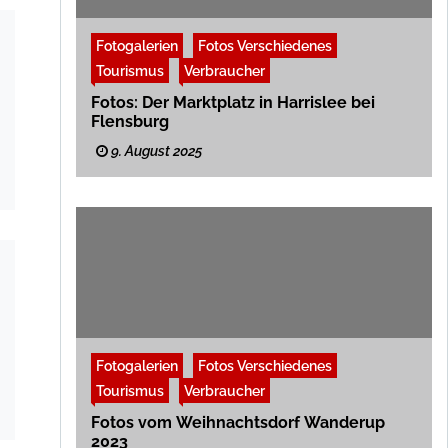
Fotogalerien
Fotos Verschiedenes
Tourismus
Verbraucher
Fotos: Der Marktplatz in Harrislee bei
Flensburg
9. August 2025
Fotogalerien
Fotos Verschiedenes
Tourismus
Verbraucher
Fotos vom Weihnachtsdorf Wanderup
2023