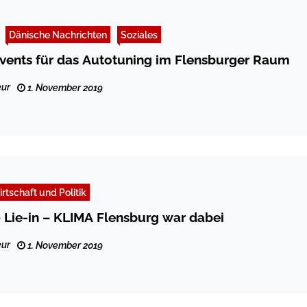
Dänische Nachrichten
Soziales
vents für das Autotuning im Flensburger Raum
ur
1. November 2019
rtschaft und Politik
„5 vor 12!“ – Lie-in – KLIMA Flensburg war dabei
ur
1. November 2019