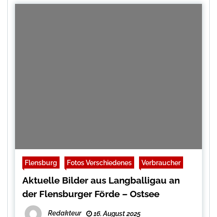
Flensburg
Fotos Verschiedenes
Verbraucher
Aktuelle Bilder aus Langballigau an
der Flensburger Förde – Ostsee
Redakteur
16. August 2025