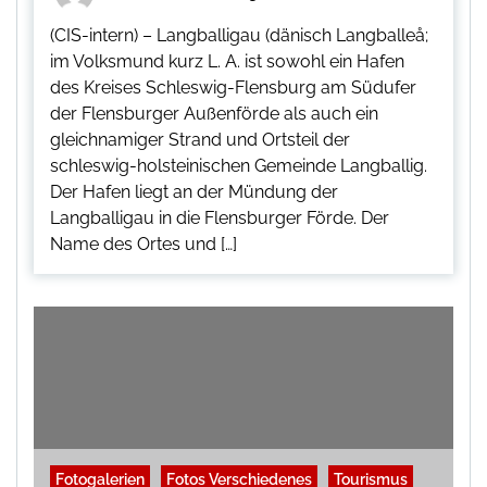
(CIS-intern) – Langballigau (dänisch Langballeå;
im Volksmund kurz L. A. ist sowohl ein Hafen
des Kreises Schleswig-Flensburg am Südufer
der Flensburger Außenförde als auch ein
gleichnamiger Strand und Ortsteil der
schleswig-holsteinischen Gemeinde Langballig.
Der Hafen liegt an der Mündung der
Langballigau in die Flensburger Förde. Der
Name des Ortes und […]
Fotogalerien
Fotos Verschiedenes
Tourismus