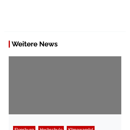
Weitere News
Flensburg
Hochschule
Klimawandel