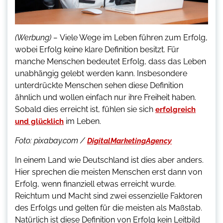
(Werbung) –
Viele Wege im Leben führen zum Erfolg,
wobei Erfolg keine klare Definition besitzt. Für
manche Menschen bedeutet Erfolg, dass das Leben
unabhängig gelebt werden kann. Insbesondere
unterdrückte Menschen sehen diese Definition
ähnlich und wollen einfach nur ihre Freiheit haben.
Sobald dies erreicht ist, fühlen sie sich
erfolgreich
im Leben.
und glücklich
Foto: pixabay.com /
DigitalMarketingAgency
In einem Land wie Deutschland ist dies aber anders.
Hier sprechen die meisten Menschen erst dann von
Erfolg, wenn finanziell etwas erreicht wurde.
Reichtum und Macht sind zwei essenzielle Faktoren
des Erfolgs und gelten für die meisten als Maßstab.
Natürlich ist diese Definition von Erfolg kein Leitbild