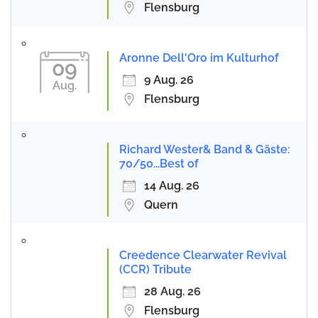
Flensburg
Aronne Dell'Oro im Kulturhof
09
9 Aug. 26
Aug.
Flensburg
Richard Wester& Band & Gäste:
70/50...Best of
14 Aug. 26
Quern
Creedence Clearwater Revival
(CCR) Tribute
28 Aug. 26
Flensburg