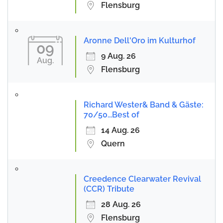
Flensburg
Aronne Dell'Oro im Kulturhof
09
9 Aug. 26
Aug.
Flensburg
Richard Wester& Band & Gäste:
70/50...Best of
14 Aug. 26
Quern
Creedence Clearwater Revival
(CCR) Tribute
28 Aug. 26
Flensburg