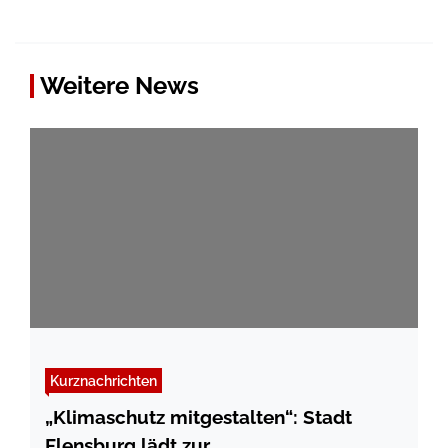
Weitere News
Kurznachrichten
„Klimaschutz mitgestalten“: Stadt
Flensburg lädt zur