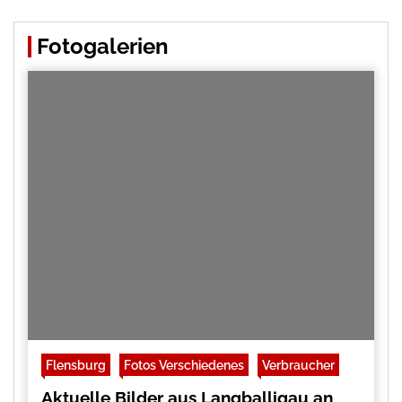
Fotogalerien
Flensburg
Fotos Verschiedenes
Verbraucher
Aktuelle Bilder aus Langballigau an