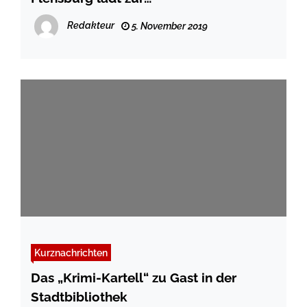
Einwohner*innenversammlung –
Redakteur
5. November 2019
Vorträge und Diskussion
Kurznachrichten
Das „Krimi-Kartell“ zu Gast in der
Stadtbibliothek