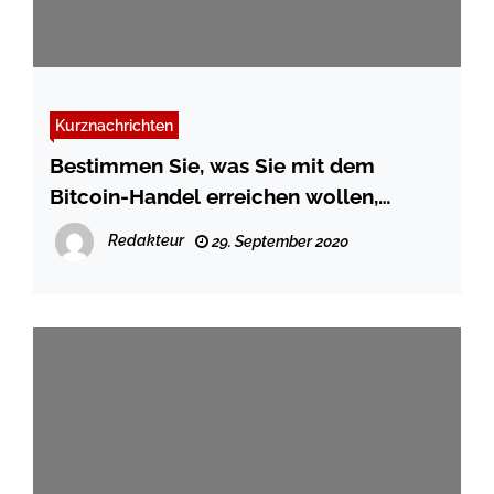
Kurznachrichten
Bestimmen Sie, was Sie mit dem
Bitcoin-Handel erreichen wollen,
indem Sie kurzfristige und andere
Redakteur
29. September 2020
langfristige Ziele festlegen.