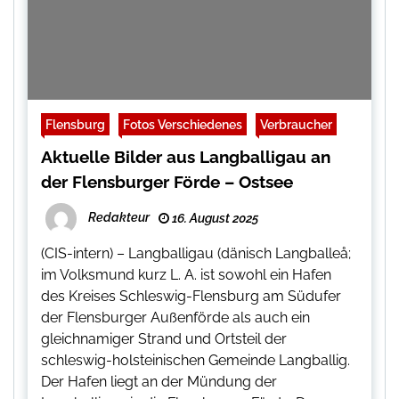
Flensburg
Fotos Verschiedenes
Verbraucher
Aktuelle Bilder aus Langballigau an
der Flensburger Förde – Ostsee
Redakteur
16. August 2025
(CIS-intern) – Langballigau (dänisch Langballeå;
im Volksmund kurz L. A. ist sowohl ein Hafen
des Kreises Schleswig-Flensburg am Südufer
der Flensburger Außenförde als auch ein
gleichnamiger Strand und Ortsteil der
schleswig-holsteinischen Gemeinde Langballig.
Der Hafen liegt an der Mündung der