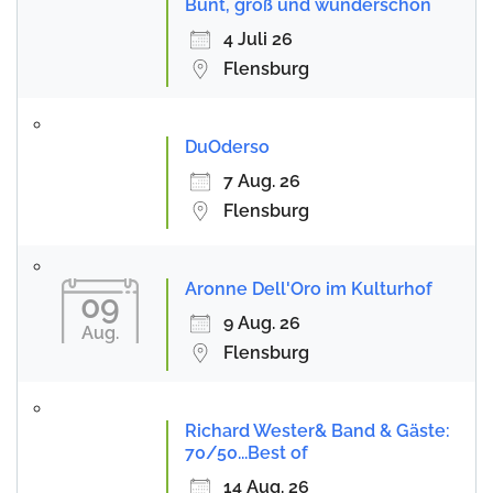
Bunt, groß und wunderschön
4 Juli 26
Flensburg
DuOderso
7 Aug. 26
Flensburg
Aronne Dell'Oro im Kulturhof
09
9 Aug. 26
Aug.
Flensburg
Richard Wester& Band & Gäste:
70/50...Best of
14 Aug. 26