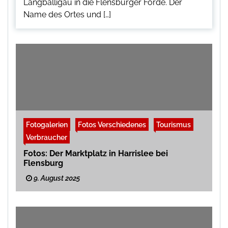
Langballigau in die Flensburger Förde. Der
Name des Ortes und […]
Fotogalerien
Fotos Verschiedenes
Tourismus
Verbraucher
Fotos: Der Marktplatz in Harrislee bei
Flensburg
9. August 2025