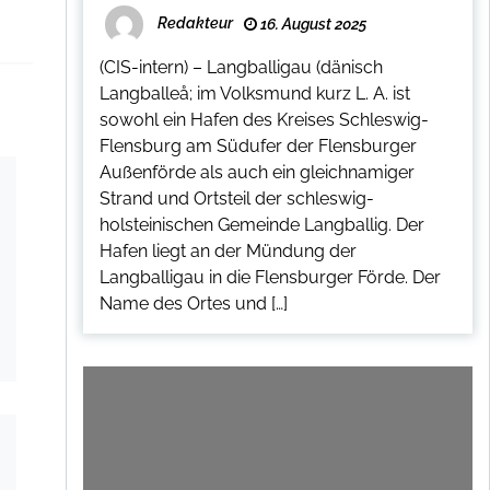
Redakteur
16. August 2025
(CIS-intern) – Langballigau (dänisch
Langballeå; im Volksmund kurz L. A. ist
sowohl ein Hafen des Kreises Schleswig-
Flensburg am Südufer der Flensburger
Außenförde als auch ein gleichnamiger
Strand und Ortsteil der schleswig-
holsteinischen Gemeinde Langballig. Der
Hafen liegt an der Mündung der
Langballigau in die Flensburger Förde. Der
Name des Ortes und […]