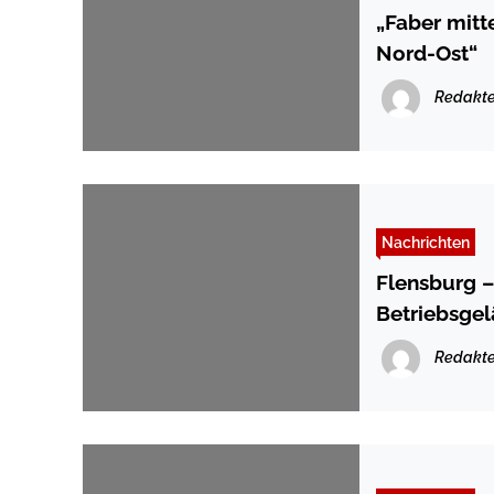
„Faber mitt
Nord-Ost“
Redakte
Nachrichten
Flensburg – 
Betriebsge
Redakte