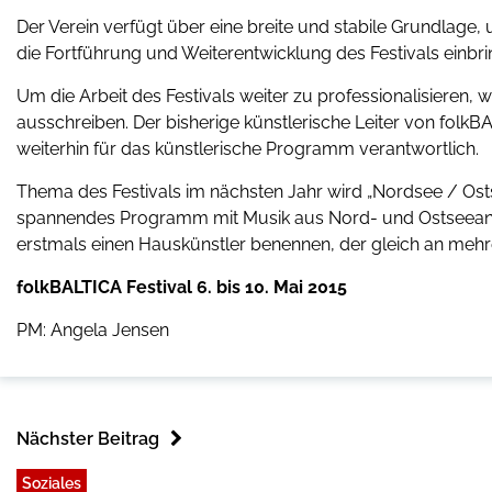
Der Verein verfügt über eine breite und stabile Grundlage, 
die Fortführung und Weiterentwicklung des Festivals einbri
Um die Arbeit des Festivals weiter zu professionalisieren, w
ausschreiben. Der bisherige künstlerische Leiter von folk
weiterhin für das künstlerische Programm verantwortlich.
Thema des Festivals im nächsten Jahr wird „Nordsee / Osts
spannendes Programm mit Musik aus Nord- und Ostseeanrai
erstmals einen Hauskünstler benennen, der gleich an mehrer
folkBALTICA Festival 6. bis 10. Mai 2015
PM: Angela Jensen
Nächster Beitrag
Soziales