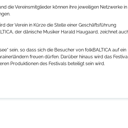
und die Vereinsmitglieder können ihre jeweiligen Netzwerke in
ngen.
ird der Verein in Kürze die Stelle einer Geschäftsführung
BALTICA, der dänische Musiker Harald Haugaard, zeichnet auc
ee“ sein, so dass sich die Besucher von folkBALTICA auf ein
nerländern freuen dürfen. Darüber hinaus wird das Festiva
en Produktionen des Festivals beteiligt sein wird.