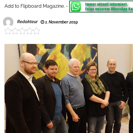
Add to Flipboard Magazine.
-
Redakteur
1. November 2019