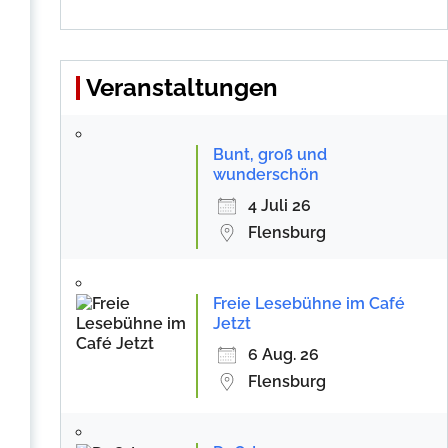
Veranstaltungen
Bunt, groß und
wunderschön
4 Juli 26
Flensburg
Freie Lesebühne im Café
Jetzt
6 Aug. 26
Flensburg