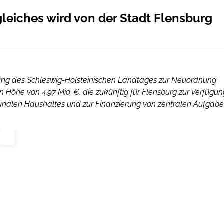
eiches wird von der Stadt Flensburg
dung des Schleswig-Holsteinischen Landtages zur Neuordnung
 Höhe von 4,97 Mio. €, die zukünftig für Flensburg zur Verfügun
mmunalen Haushaltes und zur Finanzierung von zentralen Aufgab