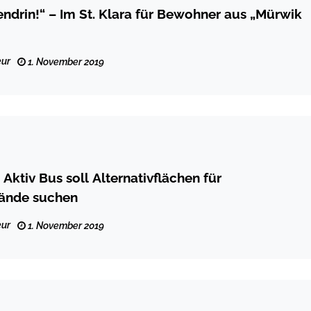
endrin!“ – Im St. Klara für Bewohner aus „Mürwik
ur
1. November 2019
Aktiv Bus soll Alternativflächen für
lände suchen
ur
1. November 2019