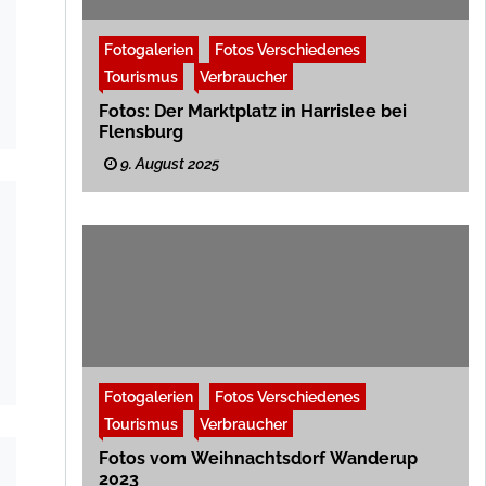
Fotogalerien
Fotos Verschiedenes
Tourismus
Verbraucher
Fotos: Der Marktplatz in Harrislee bei
Flensburg
9. August 2025
Fotogalerien
Fotos Verschiedenes
Tourismus
Verbraucher
Fotos vom Weihnachtsdorf Wanderup
2023