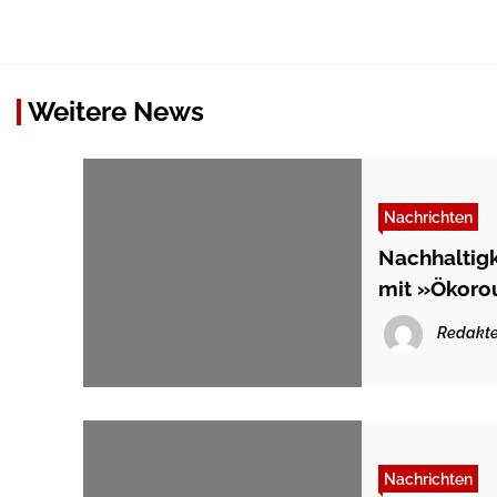
Weitere News
Nachrichten
Nachhaltigk
mit »Ökoro
Redakte
Nachrichten