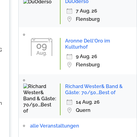
DuOderso
7 Aug. 26
Flensburg
d
Aronne Dell'Oro im
09
Kulturhof
G
Aug.
9 Aug. 26
Flensburg
Richard Wester& Band &
Gäste: 70/50...Best of
14 Aug. 26
n
Quern
alle Veranstaltungen