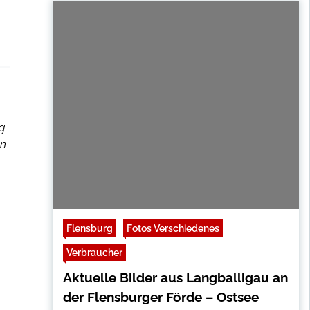
g
en
Flensburg
Fotos Verschiedenes
Verbraucher
Aktuelle Bilder aus Langballigau an
der Flensburger Förde – Ostsee