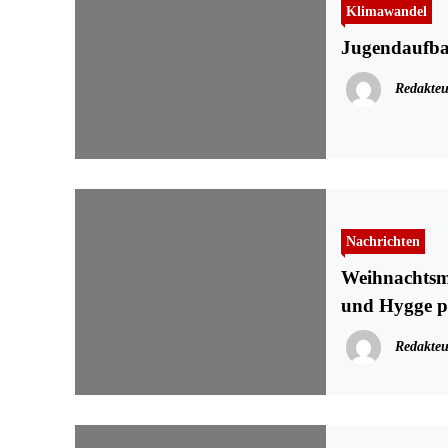
Klimawandel
Jugendaufba
Redakteu
Nachrichten
Weihnachtsma
und Hygge p
Redakteu