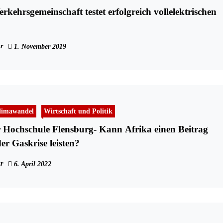
schaft testet erfolgreich vollelektrischen
r
1. November 2019
limawandel
Wirtschaft und Politik
r Hochschule Flensburg- Kann Afrika einen Beitrag
er Gaskrise leisten?
r
6. April 2022