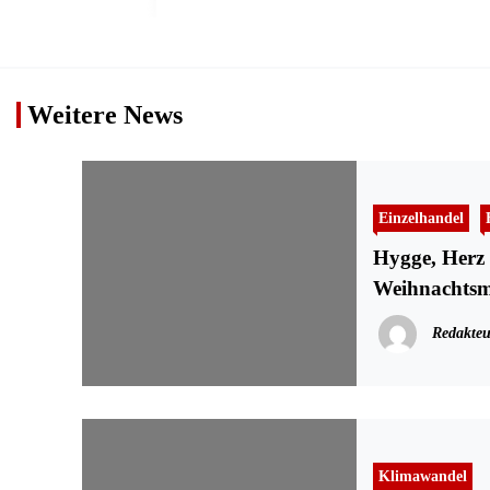
Weitere News
Einzelhandel
Hygge, Herz 
Weihnachtsm
Redakteu
Klimawandel