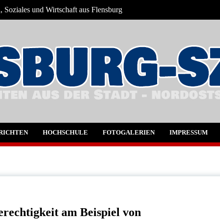
 Soziales und Wirtschaft aus Flensburg
hrichten
RICHTEN
HOCHSCHULE
FOTOGALERIEN
IMPRESSUM
echtigkeit am Beispiel von