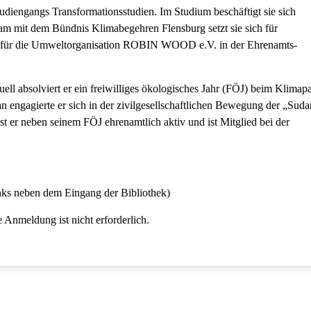
tudiengangs Transformationsstudien. Im Studium beschäftigt sie sich
 mit dem Bündnis Klimabegehren Flensburg setzt sie sich für
 sie für die Umweltorganisation ROBIN WOOD e.V. in der Ehrenamts-
l absolviert er ein freiwilliges ökologisches Jahr (FÖJ) beim Klimap
 engagierte er sich in der zivilgesellschaftlichen Bewegung der „Suda
t er neben seinem FÖJ ehrenamtlich aktiv und ist Mitglied bei der
nks neben dem Eingang der Bibliothek)
 Anmeldung ist nicht erforderlich.