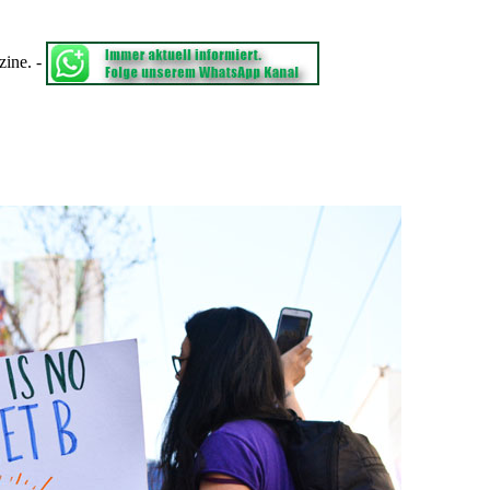
zine.
-