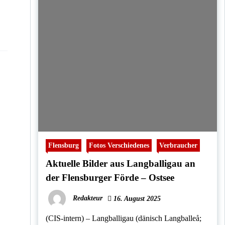
Flensburg
Fotos Verschiedenes
Verbraucher
Aktuelle Bilder aus Langballigau an
der Flensburger Förde – Ostsee
Redakteur
16. August 2025
(CIS-intern) – Langballigau (dänisch Langballeå;