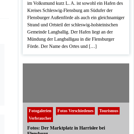
im Volksmund kurz L. A. ist sowohl ein Hafen des
Kreises Schleswig-Flensburg am Südufer der
Flensburger Außenförde als auch ein gleichnamiger
Strand und Ortsteil der schleswig-holsteinischen
Gemeinde Langballig. Der Hafen liegt an der
Mündung der Langballigau in die Flensburger
Förde. Der Name des Ortes und […]
Fotogalerien
Fotos Verschiedenes
Tourismus
Verbraucher
Fotos: Der Marktplatz in Harrislee bei
Flensburg