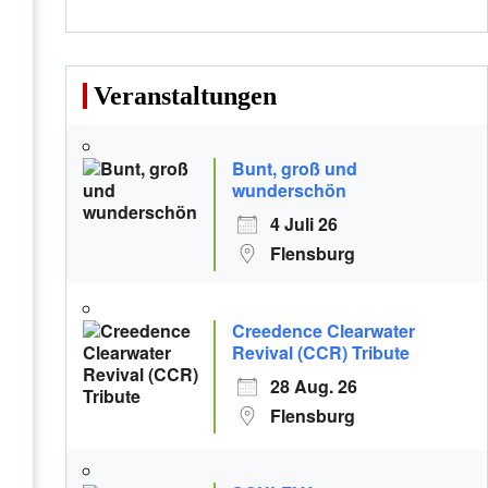
Veranstaltungen
Bunt, groß und
wunderschön
4 Juli 26
Flensburg
Creedence Clearwater
Revival (CCR) Tribute
28 Aug. 26
Flensburg