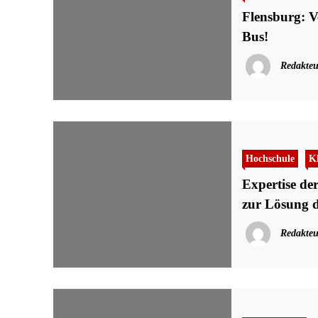
Flensburg: Verkehrsgemein
Bus!
Redakteu
Hochschule
K
Expertise de
zur Lösung d
Redakteu