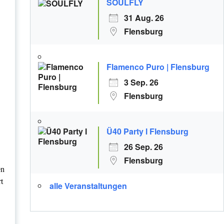
SOULFLY
31 Aug. 26
Flensburg
Flamenco Puro | Flensburg
3 Sep. 26
Flensburg
Ü40 Party l Flensburg
26 Sep. 26
Flensburg
en
t
alle Veranstaltungen