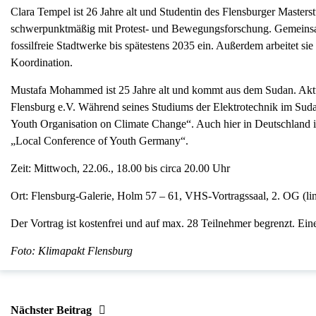
Clara Tempel ist 26 Jahre alt und Studentin des Flensburger Masters
schwerpunktmäßig mit Protest- und Bewegungsforschung. Gemeinsam
fossilfreie Stadtwerke bis spätestens 2035 ein. Außerdem arbeitet
Koordination.
Mustafa Mohammed ist 25 Jahre alt und kommt aus dem Sudan. Aktuel
Flensburg e.V. Während seines Studiums der Elektrotechnik im Sudan
Youth Organisation on Climate Change“. Auch hier in Deutschland is
„Local Conference of Youth Germany“.
Zeit: Mittwoch, 22.06., 18.00 bis circa 20.00 Uhr
Ort: Flensburg-Galerie, Holm 57 – 61, VHS-Vortragssaal, 2. OG (li
Der Vortrag ist kostenfrei und auf max. 28 Teilnehmer begrenzt. Eine
Foto: Klimapakt Flensburg
Nächster Beitrag