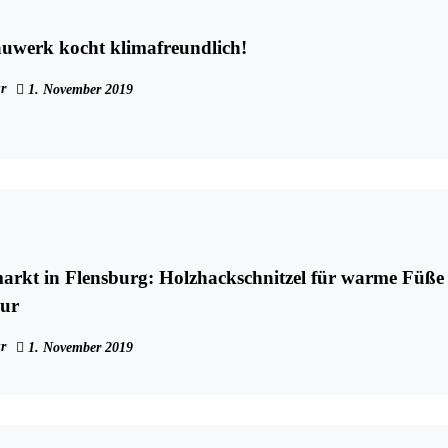
uwerk kocht klimafreundlich!
r
1. November 2019
rkt in Flensburg: Holzhackschnitzel für warme Füße
ur
r
1. November 2019