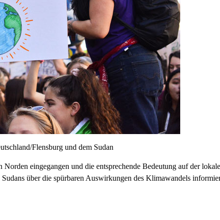
eutschland/Flensburg und dem Sudan
en Norden eingegangen und die entsprechende Bedeutung auf der lokal
es Sudans über die spürbaren Auswirkungen des Klimawandels informier