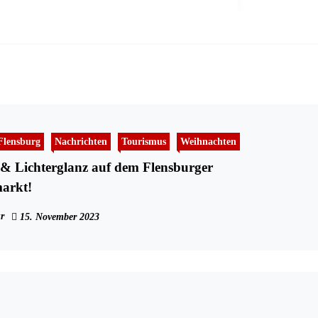
Flensburg
Nachrichten
Tourismus
Weihnachten
& Lichterglanz auf dem Flensburger
arkt!
r
15. November 2023