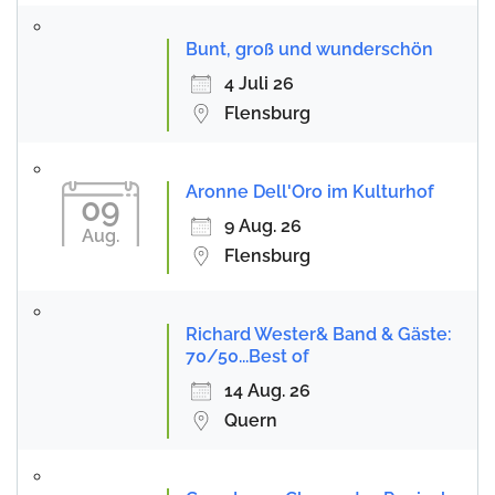
Bunt, groß und wunderschön
4 Juli 26
Flensburg
Aronne Dell'Oro im Kulturhof
09
9 Aug. 26
Aug.
Flensburg
Richard Wester& Band & Gäste:
70/50...Best of
14 Aug. 26
Quern