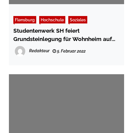
Flensburg
Hochschule
Soziales
Studentenwerk SH feiert
Grundsteinlegung für Wohnheim auf
dem Campus Flensburg
Redakteur
5. Februar 2022