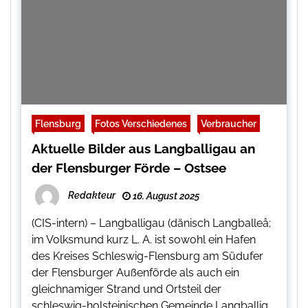
Flensburg
Fotos Verschiedenes
Verbraucher
Aktuelle Bilder aus Langballigau an
der Flensburger Förde – Ostsee
Redakteur
16. August 2025
(CIS-intern) – Langballigau (dänisch Langballeå;
im Volksmund kurz L. A. ist sowohl ein Hafen
des Kreises Schleswig-Flensburg am Südufer
der Flensburger Außenförde als auch ein
gleichnamiger Strand und Ortsteil der
schleswig-holsteinischen Gemeinde Langballig.