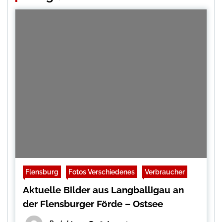
Flensburg
Fotos Verschiedenes
Verbraucher
Aktuelle Bilder aus Langballigau an
der Flensburger Förde – Ostsee