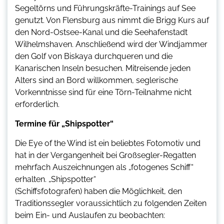
Segeltörns und Führungskräfte-Trainings auf See
genutzt. Von Flensburg aus nimmt die Brigg Kurs auf
den Nord-Ostsee-Kanal und die Seehafenstadt
Wilhelmshaven. Anschließend wird der Windjammer
den Golf von Biskaya durchqueren und die
Kanarischen Inseln besuchen. Mitreisende jeden
Alters sind an Bord willkommen, seglerische
Vorkenntnisse sind für eine Törn-Teilnahme nicht
erforderlich.
Termine für „Shipspotter“
Die Eye of the Wind ist ein beliebtes Fotomotiv und
hat in der Vergangenheit bei Großsegler-Regatten
mehrfach Auszeichnungen als „fotogenes Schiff“
erhalten. „Shipspotter“
(Schiffsfotografen) haben die Möglichkeit, den
Traditionssegler voraussichtlich zu folgenden Zeiten
beim Ein- und Auslaufen zu beobachten: