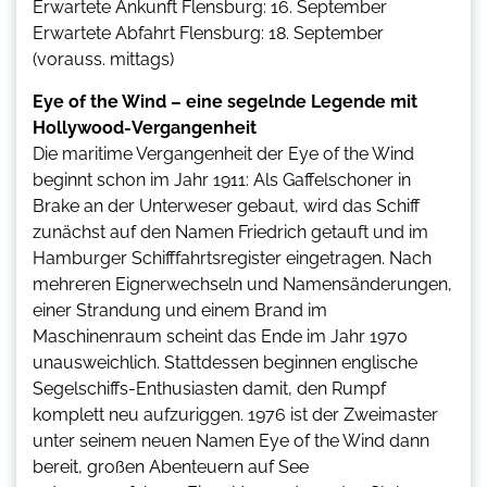
Erwartete Ankunft Flensburg: 16. September
Erwartete Abfahrt Flensburg: 18. September
(vorauss. mittags)
Eye of the Wind – eine segelnde Legende mit
Hollywood-Vergangenheit
Die maritime Vergangenheit der Eye of the Wind
beginnt schon im Jahr 1911: Als Gaffelschoner in
Brake an der Unterweser gebaut, wird das Schiff
zunächst auf den Namen Friedrich getauft und im
Hamburger Schifffahrtsregister eingetragen. Nach
mehreren Eignerwechseln und Namensänderungen,
einer Strandung und einem Brand im
Maschinenraum scheint das Ende im Jahr 1970
unausweichlich. Stattdessen beginnen englische
Segelschiffs-Enthusiasten damit, den Rumpf
komplett neu aufzuriggen. 1976 ist der Zweimaster
unter seinem neuen Namen Eye of the Wind dann
bereit, großen Abenteuern auf See