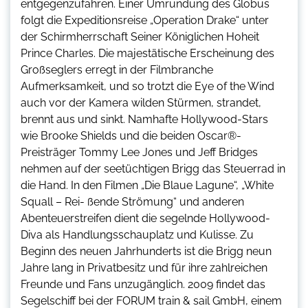
entgegenzufahren. Einer Umrundung des Globus
folgt die Expeditionsreise „Operation Drake“ unter
der Schirmherrschaft Seiner Königlichen Hoheit
Prince Charles. Die majestätische Erscheinung des
Großseglers erregt in der Filmbranche
Aufmerksamkeit, und so trotzt die Eye of the Wind
auch vor der Kamera wilden Stürmen, strandet,
brennt aus und sinkt. Namhafte Hollywood-Stars
wie Brooke Shields und die beiden Oscar®-
Preisträger Tommy Lee Jones und Jeff Bridges
nehmen auf der seetüchtigen Brigg das Steuerrad in
die Hand. In den Filmen „Die Blaue Lagune“, „White
Squall – Rei- ßende Strömung“ und anderen
Abenteuerstreifen dient die segelnde Hollywood-
Diva als Handlungsschauplatz und Kulisse. Zu
Beginn des neuen Jahrhunderts ist die Brigg neun
Jahre lang in Privatbesitz und für ihre zahlreichen
Freunde und Fans unzugänglich. 2009 findet das
Segelschiff bei der FORUM train & sail GmbH, einem