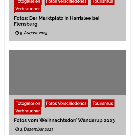
Fotogalerien
Fotos Verschiedenes
Tourismus
Verbraucher
Fotos: Der Marktplatz in Harrislee bei
Flensburg
9. August 2025
Fotogalerien
Fotos Verschiedenes
Tourismus
Verbraucher
Fotos vom Weihnachtsdorf Wanderup 2023
2. Dezember 2023