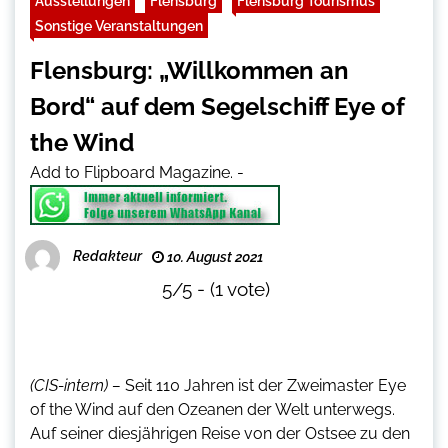
Ausstellungen
Flensburg
Flensburg Tourismus
Sonstige Veranstaltungen
Flensburg: „Willkommen an
Bord“ auf dem Segelschiff Eye of
the Wind
Add to Flipboard Magazine.
-
Redakteur
10. August 2021
5/5 - (1 vote)
(CIS-intern) –
Seit 110 Jahren ist der Zweimaster Eye
of the Wind auf den Ozeanen der Welt unterwegs.
Auf seiner diesjährigen Reise von der Ostsee zu den