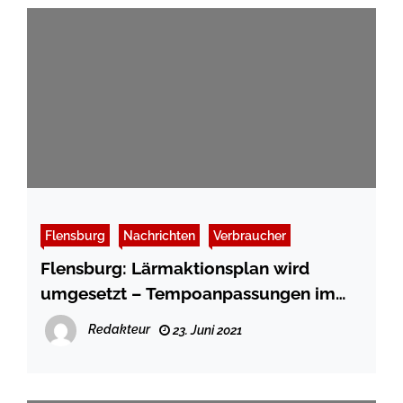
Flensburg
Nachrichten
Verbraucher
Flensburg: Lärmaktionsplan wird
umgesetzt – Tempoanpassungen im
Stadtgebiet
Redakteur
23. Juni 2021