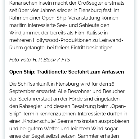
Kanarischen Inseln macht der Großsegler erstmals
seit über vier Jahren wieder in Flensburg fest. Im
Rahmen einer Open-Ship-Veranstaltung können
maritim interessierte See- und Sehleute den
Windjammer, der bereits als Film-Kulisse in
mehreren Hollywood-Produktionen zu Leinwand-
Ruhm gelangte, bei freiem Eintritt besichtigen.
Foto: Foto: H. P. Bleck / FTS
Open Ship: Traditionelle Seefahrt zum Anfassen
Die Schiffsankunft in Flensburg wird für den 16.
September erwartet. Alle Bewohner und Besucher
der Seefahrerstadt an der Förde sind eingeladen,
den Rahsegler und dessen Besatzung beim „Open-
Ship“-Termin kennenzulernen. Interessierte dürfen in
einer „Knotenschule“ Seemannsknoten ausprobieren
und bei gutem Wetter und leichtem Wind sogar
eines der Segel selbst setzen! Sammler erhalten