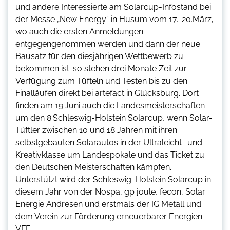
und andere Interessierte am Solarcup-Infostand bei
der Messe „New Energy“ in Husum vom 17.-20.März,
wo auch die ersten Anmeldungen
entgegengenommen werden und dann der neue
Bausatz für den diesjährigen Wettbewerb zu
bekommen ist: so stehen drei Monate Zeit zur
Verfügung zum Tüfteln und Testen bis zu den
Finalläufen direkt bei artefact in Glücksburg. Dort
finden am 19.Juni auch die Landesmeisterschaften
um den 8.Schleswig-Holstein Solarcup, wenn Solar-
Tüftler zwischen 10 und 18 Jahren mit ihren
selbstgebauten Solarautos in der Ultraleicht- und
Kreativklasse um Landespokale und das Ticket zu
den Deutschen Meisterschaften kämpfen.
Unterstützt wird der Schleswig-Holstein Solarcup in
diesem Jahr von der Nospa, gp joule, fecon, Solar
Energie Andresen und erstmals der IG Metall und
dem Verein zur Förderung erneuerbarer Energien
VFE.