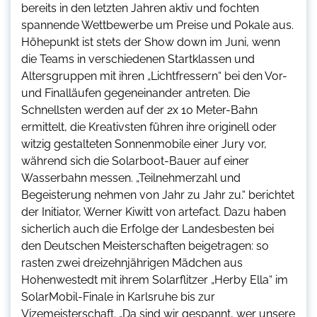
bereits in den letzten Jahren aktiv und fochten
spannende Wettbewerbe um Preise und Pokale aus.
Höhepunkt ist stets der Show down im Juni, wenn
die Teams in verschiedenen Startklassen und
Altersgruppen mit ihren „Lichtfressern“ bei den Vor-
und Finalläufen gegeneinander antreten. Die
Schnellsten werden auf der 2x 10 Meter-Bahn
ermittelt, die Kreativsten führen ihre originell oder
witzig gestalteten Sonnenmobile einer Jury vor,
während sich die Solarboot-Bauer auf einer
Wasserbahn messen. „Teilnehmerzahl und
Begeisterung nehmen von Jahr zu Jahr zu.“ berichtet
der Initiator, Werner Kiwitt von artefact. Dazu haben
sicherlich auch die Erfolge der Landesbesten bei
den Deutschen Meisterschaften beigetragen: so
rasten zwei dreizehnjährigen Mädchen aus
Hohenwestedt mit ihrem Solarflitzer „Herby Ella“ im
SolarMobil-Finale in Karlsruhe bis zur
Vizemeisterschaft. „Da sind wir gespannt, wer unsere