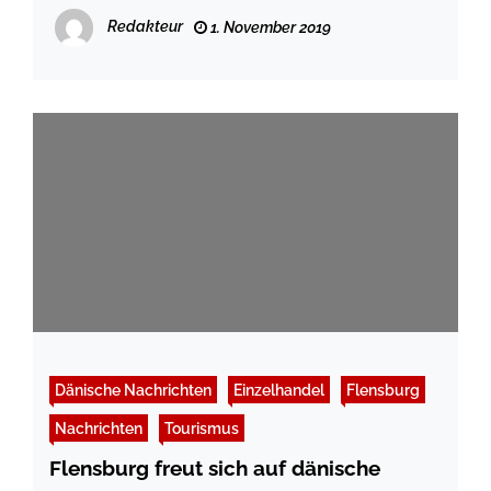
verbreiten kann
Redakteur
1. November 2019
Dänische Nachrichten
Einzelhandel
Flensburg
Nachrichten
Tourismus
Flensburg freut sich auf dänische