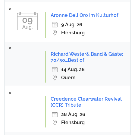
Aronne Dell'Oro im Kulturhof
09
9 Aug. 26
Aug.
Flensburg
Richard Wester& Band & Gäste:
70/50...Best of
14 Aug. 26
Quern
Creedence Clearwater Revival
(CCR) Tribute
28 Aug. 26
Flensburg