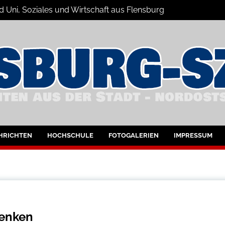
d Uni, Soziales und Wirtschaft aus Flensburg
Nachrichten
bung
HRICHTEN
HOCHSCHULE
FOTOGALERIEN
IMPRESSUM
lenken