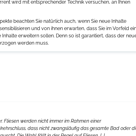
urrent wird mit entsprechender Technik versuchen, an Ihnen
pekte beachten Sie natürlich auch, wenn Sie neue Inhalte
sensibilisieren und von ihnen erwarten, dass Sie im Vorfeld ei
halte erweitern sollen. Denn so ist garantiert, dass der neu
nterzogen werden muss.
er. Fliesen werden nicht immer im Rahmen einer
kehrschluss, dass nicht zwangsläufig das gesamte Bad oder d
cht. Die Wahl fällt in der Regel auf Fliesen, […]