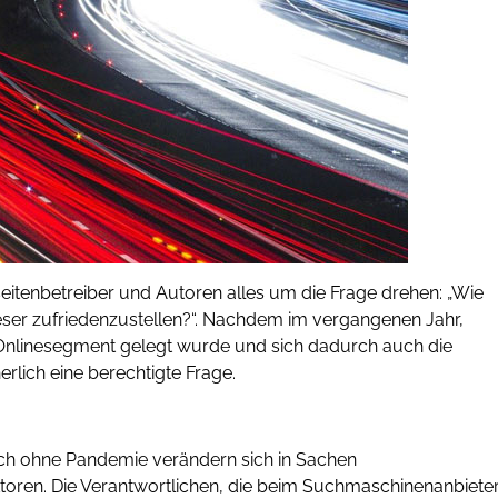
itenbetreiber und Autoren alles um die Frage drehen: „Wie
ser zufriedenzustellen?“. Nachdem im vergangenen Jahr,
 Onlinesegment gelegt wurde und sich dadurch auch die
rlich eine berechtigte Frage.
uch ohne Pandemie verändern sich in Sachen
ktoren. Die Verantwortlichen, die beim Suchmaschinenanbiete