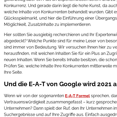
Konkurrenz. Und gerade darin liegt die hohe Kunst, da auc
welche Inhalte von Konkurrenten behandelt wurden. Gibt e
Glücksspielmarkt, und hier die Einführung einer Übergangs
Möglichkeit, Zusatzinhalte zu implementieren.
Hier sollten Sie ausgiebig recherchieren und Ihr Expertenw
abgedeckt? Welche Punkte sind für meine Leser von besond
sind immer von Bedeutung. Wir versuchen Ihnen hier zu ve
herausfinden, mit welchen Inhalten Sie für ein Plus an Zugr
neuen Inhalten. Wenn Sie bereits Inhalte besitzen, die scho
Prüfen Sie, welche Inhalte Ihre Konkurrenten mittlerweile
Ihre Seite.
Und die E-A-T von Google wird 2021 
Wenn wir von der sogenannten
sprechen, dan
E-A-T Formel
Vertrauenswürdigkeit zusammengefasst – kurz gesprochen, I
Unternehmen? Dann spielt der Ruf, den Ihr Unternehmen im Ne
Suchergebnisse und auf Ihre Zugriffe aus. Einfach ausgedr