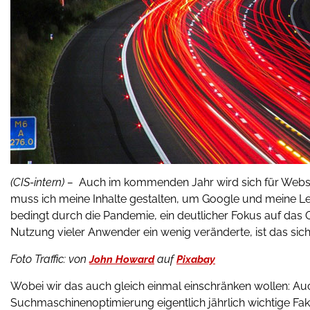
(CIS-intern) –
Auch im kommenden Jahr wird sich für Webse
muss ich meine Inhalte gestalten, um Google und meine Le
bedingt durch die Pandemie, ein deutlicher Fokus auf das
Nutzung vieler Anwender ein wenig veränderte, ist das siche
Foto Traffic:
von
auf
John Howard
Pixabay
Wobei wir das auch gleich einmal einschränken wollen: A
Suchmaschinenoptimierung eigentlich jährlich wichtige Fa