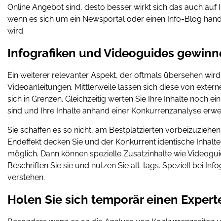
Online Angebot sind, desto besser wirkt sich das auch auf I
wenn es sich um ein Newsportal oder einen Info-Blog hande
wird.
Infografiken und Videoguides gewinn
Ein weiterer relevanter Aspekt, der oftmals übersehen wir
Videoanleitungen. Mittlerweile lassen sich diese von externe
sich in Grenzen. Gleichzeitig werten Sie Ihre Inhalte noch e
sind und Ihre Inhalte anhand einer Konkurrenzanalyse erwe
Sie schaffen es so nicht, am Bestplatzierten vorbeizuziehe
Endeffekt decken Sie und der Konkurrent identische Inhalte 
möglich. Dann können spezielle Zusatzinhalte wie Videoguid
Beschriften Sie sie und nutzen Sie alt-tags. Speziell bei Inf
verstehen.
Holen Sie sich temporär einen Expert