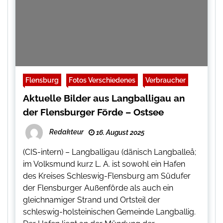
Flensburg
Fotos Verschiedenes
Verbraucher
Aktuelle Bilder aus Langballigau an
der Flensburger Förde – Ostsee
Redakteur
16. August 2025
(CIS-intern) – Langballigau (dänisch Langballeå;
im Volksmund kurz L. A. ist sowohl ein Hafen
des Kreises Schleswig-Flensburg am Südufer
der Flensburger Außenförde als auch ein
gleichnamiger Strand und Ortsteil der
schleswig-holsteinischen Gemeinde Langballig.