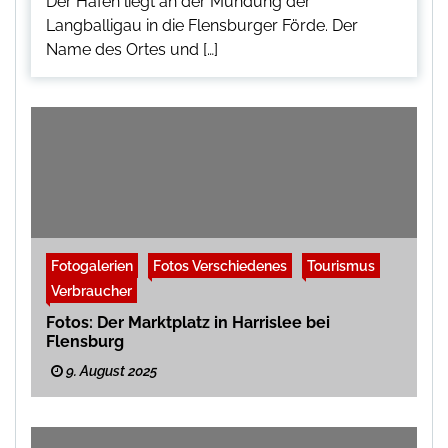
Der Hafen liegt an der Mündung der
Langballigau in die Flensburger Förde. Der
Name des Ortes und […]
Fotogalerien
Fotos Verschiedenes
Tourismus
Verbraucher
Fotos: Der Marktplatz in Harrislee bei
Flensburg
9. August 2025