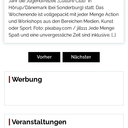
Jahr die Jugendfreizeit „Culture Club“ in
Hörup/Dänemark (bei Sonderburg) statt. Das
Wochenende ist vollgepackt mit jeder Menge Action
und Workshops aus den Bereichen Medien, Kunst
oder Sport. Foto: pixabay.com / jill111 Jede Menge
Spaß und eine unvergessliche Zeit sind inklusive. […]
Seitennummerierung
der
Vorher
Nächster
Beiträge
Werbung
Veranstaltungen