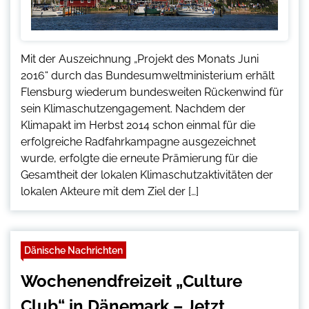
Mit der Auszeichnung „Projekt des Monats Juni
2016“ durch das Bundesumweltministerium erhält
Flensburg wiederum bundesweiten Rückenwind für
sein Klimaschutzengagement. Nachdem der
Klimapakt im Herbst 2014 schon einmal für die
erfolgreiche Radfahrkampagne ausgezeichnet
wurde, erfolgte die erneute Prämierung für die
Gesamtheit der lokalen Klimaschutzaktivitäten der
lokalen Akteure mit dem Ziel der […]
Dänische Nachrichten
Wochenendfreizeit „Culture
Club“ in Dänemark – Jetzt