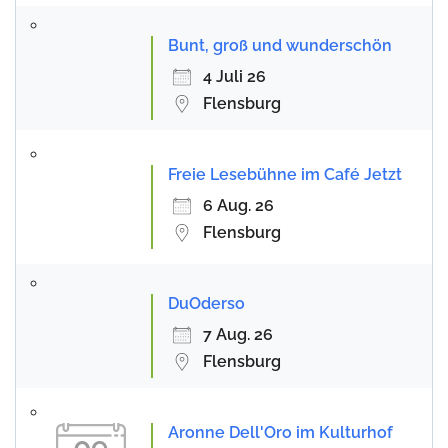
Bunt, groß und wunderschön
4 Juli 26
Flensburg
Freie Lesebühne im Café Jetzt
6 Aug. 26
Flensburg
DuOderso
7 Aug. 26
Flensburg
Aronne Dell'Oro im Kulturhof
09