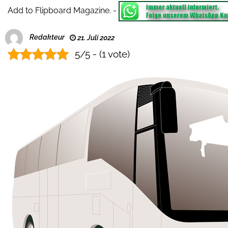
Add to Flipboard Magazine.
-
Redakteur
21. Juli 2022
5/5 - (1 vote)