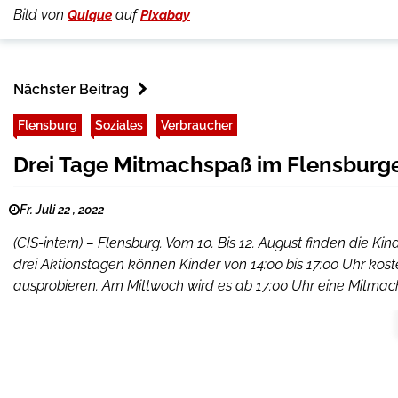
Bild von
auf
Quique
Pixabay
Nächster Beitrag
Flensburg
Soziales
Verbraucher
Drei Tage Mitmachspaß im Flensburge
Fr. Juli 22 , 2022
(CIS-intern) – Flensburg. Vom 10. Bis 12. August finden die Ki
drei Aktionstagen können Kinder von 14:00 bis 17:00 Uhr kost
ausprobieren. Am Mittwoch wird es ab 17:00 Uhr eine Mitmachb