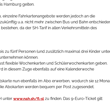
bis Hamburg gelten.
n, einzelne Fahrkartenangebote werden jedoch an die
zukünftig u.a. nicht mehr zwischen Bus und Bahn entschiede
bestehen, da der SH-Tarif in allen Verkehrsmitteln des
bis zu fünf Personen (und zusätzlich maximal drei Kinder unte
e unternehmen können.
ust flexible Wochenkarten und Schülerwochenkarten geben.
d in diesem Zuge ebenfalls auf eine Kalenderwoche
tskarte nun ebenfalls im Abo erwerben, wodurch sie 12 Mona
. Die Abokarten werden bequem per Post zugesendet.
SH unter
zu finden. Das 9-Euro-Ticket gilt
www.nah.sh/fl-sl