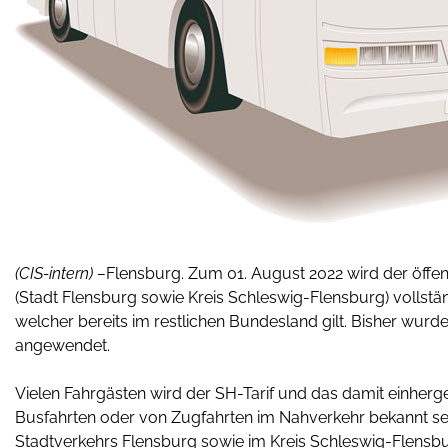
(CIS-intern) –
Flensburg. Zum 01. August 2022 wird der öffe
(Stadt Flensburg sowie Kreis Schleswig-Flensburg) vollständi
welcher bereits im restlichen Bundesland gilt. Bisher wurde
angewendet.
Vielen Fahrgästen wird der SH-Tarif und das damit einher
Busfahrten oder von Zugfahrten im Nahverkehr bekannt sein
Stadtverkehrs Flensburg sowie im Kreis Schleswig-Flensb