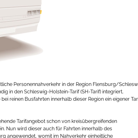
ntliche Personennahverkehr in der Region Flensburg/Schlesw
g in den Schleswig-Holstein-Tarif (SH-Tarif) integriert,
 bei reinen Busfahrten innerhalb dieser Region ein eigener Tar
gehende Tarifangebot schon von kreisübergreifenden
. Nun wird dieser auch für Fahrten innerhalb des
urg angewendet, womit im Nahverkehr einheitliche