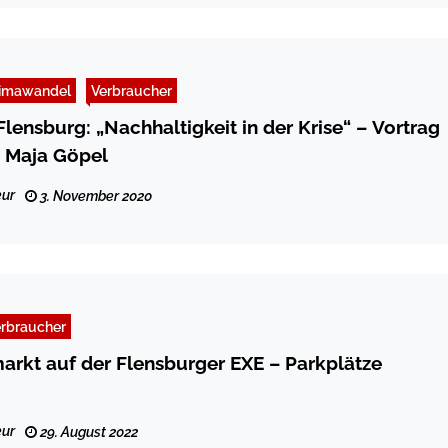
limawandel
Verbraucher
Flensburg: „Nachhaltigkeit in der Krise“ – Vortrag
r. Maja Göpel
ur
3. November 2020
rbraucher
arkt auf der Flensburger EXE – Parkplätze
ur
29. August 2022