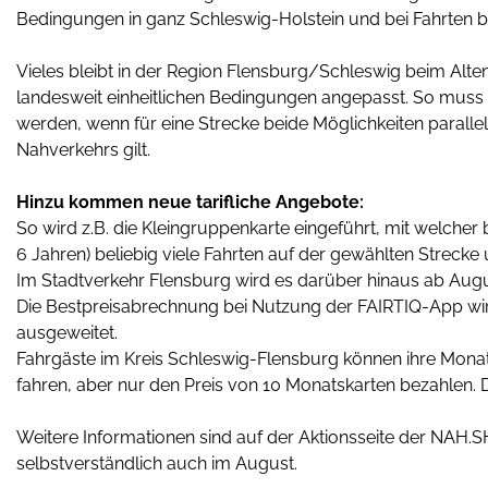
Bedingungen in ganz Schleswig-Holstein und bei Fahrten 
Vieles bleibt in der Region Flensburg/Schleswig beim Alte
landesweit einheitlichen Bedingungen angepasst. So muss 
werden, wenn für eine Strecke beide Möglichkeiten parallel 
Nahverkehrs gilt.
Hinzu kommen neue tarifliche Angebote:
So wird z.B. die Kleingruppenkarte eingeführt, mit welcher 
6 Jahren) beliebig viele Fahrten auf der gewählten Streck
Im Stadtverkehr Flensburg wird es darüber hinaus ab Aug
Die Bestpreisabrechnung bei Nutzung der FAIRTIQ-App wir
ausgeweitet.
Fahrgäste im Kreis Schleswig-Flensburg können ihre Mona
fahren, aber nur den Preis von 10 Monatskarten bezahlen
Weitere Informationen sind auf der Aktionsseite der NAH.
selbstverständlich auch im August.