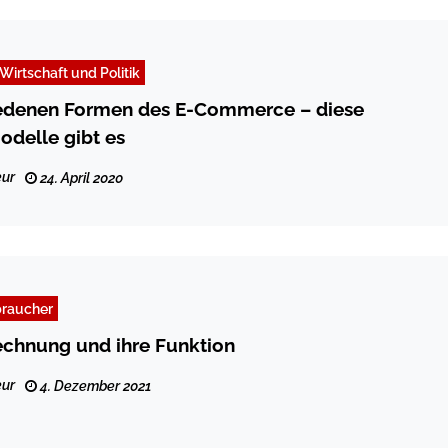
Wirtschaft und Politik
iedenen Formen des E-Commerce – diese
delle gibt es
ur
24. April 2020
braucher
echnung und ihre Funktion
ur
4. Dezember 2021