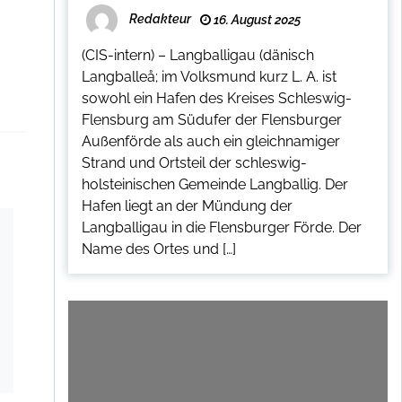
Redakteur
16. August 2025
(CIS-intern) – Langballigau (dänisch
Langballeå; im Volksmund kurz L. A. ist
sowohl ein Hafen des Kreises Schleswig-
Flensburg am Südufer der Flensburger
Außenförde als auch ein gleichnamiger
Strand und Ortsteil der schleswig-
holsteinischen Gemeinde Langballig. Der
Hafen liegt an der Mündung der
Langballigau in die Flensburger Förde. Der
Name des Ortes und […]