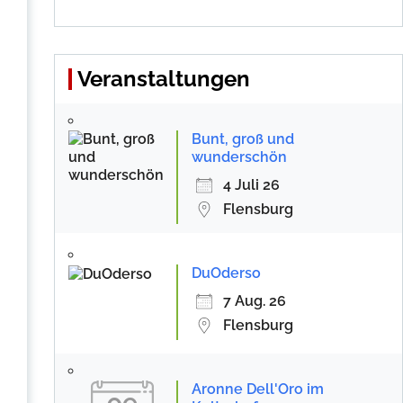
Veranstaltungen
Bunt, groß und
wunderschön
4 Juli 26
Flensburg
DuOderso
7 Aug. 26
Flensburg
Aronne Dell'Oro im