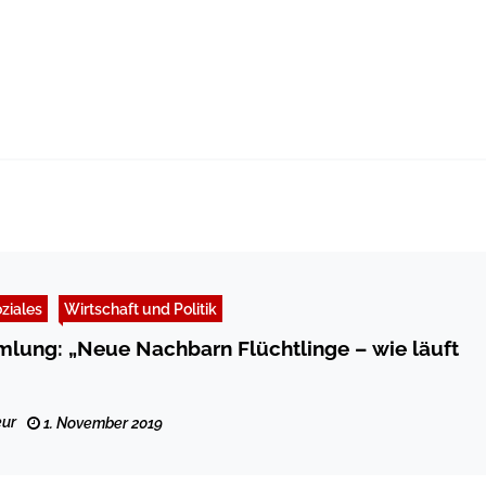
ziales
Wirtschaft und Politik
lung: „Neue Nachbarn Flüchtlinge – wie läuft
ur
1. November 2019