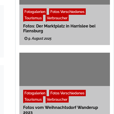
Fotogalerien
Fotos Verschiedenes
Tourismus
Verbraucher
Fotos: Der Marktplatz in Harrislee bei
Flensburg
9. August 2025
Fotogalerien
Fotos Verschiedenes
Tourismus
Verbraucher
Fotos vom Weihnachtsdorf Wanderup
2023