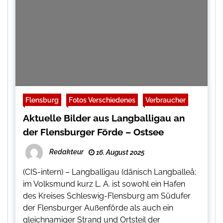
Flensburg
Fotos Verschiedenes
Verbraucher
Aktuelle Bilder aus Langballigau an
der Flensburger Förde – Ostsee
Redakteur
16. August 2025
(CIS-intern) – Langballigau (dänisch Langballeå;
im Volksmund kurz L. A. ist sowohl ein Hafen
des Kreises Schleswig-Flensburg am Südufer
der Flensburger Außenförde als auch ein
gleichnamiger Strand und Ortsteil der