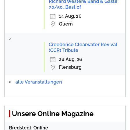
Richard Wester& Band & Gäste:
70/50...Best of
14 Aug. 26
Quern
Creedence Clearwater Revival
(CCR) Tribute
28 Aug. 26
Flensburg
alle Veranstaltungen
Unsere Online Magazine
Bredstedt-Online