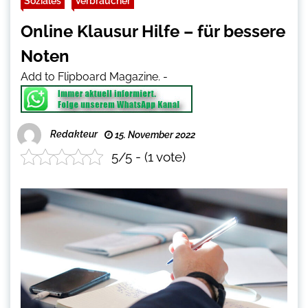
Soziales
Verbraucher
Online Klausur Hilfe – für bessere
Noten
Add to Flipboard Magazine.
-
Redakteur
15. November 2022
5/5 - (1 vote)