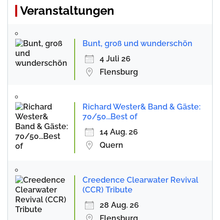
Veranstaltungen
Bunt, groß und wunderschön
4 Juli 26
Flensburg
Richard Wester& Band & Gäste:
70/50...Best of
14 Aug. 26
Quern
Creedence Clearwater Revival
(CCR) Tribute
28 Aug. 26
Flensburg