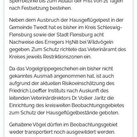
Sperrbezirke bis zum Ablauf der Frist von 21 Tagen
nach Festsetzung bestehen.
Neben dem Ausbruch der Hausgeflügelpest in der
Gemeinde Twedt hat es bisher im Kreis Schleswig-
Flensburg sowie der Stadt Flensburg acht
Nachweise des Erregers H5N8 bei Wildvögeln
gegeben. Zum Schutz richtete das Veterinäramt des
Kreises jeweils Restriktionszonen ein.
Da das Vogelgrippegeschehen ein bisher nicht
gekanntes Ausmaß angenommen hat, ist auch
aufgrund der aktuellen Risikoeinschätzung des
Friedrich Loeffler Instituts nach Auskunft des
leitenden Veterinärdirektors Dr. Volker Jaritz die
Einrichtung des kreisweiten Beobachtungsgebietes
zum Schutz der Hausgeflügelbestände geboten.
Gehaltene Vögel dürfen im Beobachtungsgebiet
weder transportiert noch ausgewildert werden.