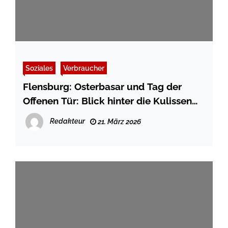
Soziales
Verbraucher
Flensburg: Osterbasar und Tag der
Offenen Tür: Blick hinter die Kulissen
beim JAW Jugendaufbauwerk am 25.
Redakteur
21. März 2026
März