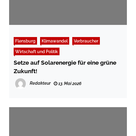
Flensburg
Klimawandel
Verbraucher
Wirtschaft und Politik
Setze auf Solarenergie für eine grüne
Zukunft!
Redakteur
13. Mai 2026