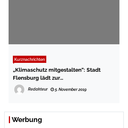
Kurznachrichten
„Klimaschutz mitgestalten“: Stadt
Flensburg lädt zur
Einwohner*innenversammlung –
Redakteur
5. November 2019
Vorträge und Diskussion
Werbung