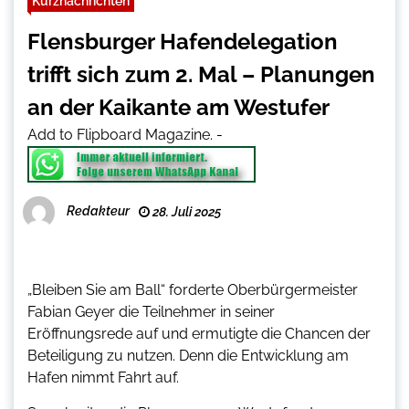
Kurznachrichten
Flensburger Hafendelegation
trifft sich zum 2. Mal – Planungen
an der Kaikante am Westufer
Add to Flipboard Magazine.
-
Redakteur
28. Juli 2025
„Bleiben Sie am Ball“ forderte Oberbürgermeister
Fabian Geyer die Teilnehmer in seiner
Eröffnungsrede auf und ermutigte die Chancen der
Beteiligung zu nutzen. Denn die Entwicklung am
Hafen nimmt Fahrt auf.