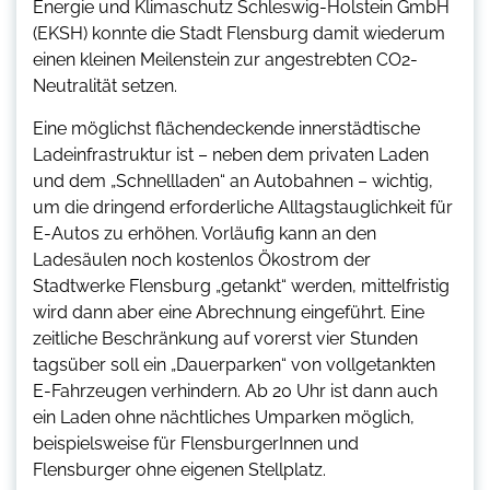
Energie und Klimaschutz Schleswig-Holstein GmbH
(EKSH) konnte die Stadt Flensburg damit wiederum
einen kleinen Meilenstein zur angestrebten CO2-
Neutralität setzen.
Eine möglichst flächendeckende innerstädtische
Ladeinfrastruktur ist – neben dem privaten Laden
und dem „Schnellladen“ an Autobahnen – wichtig,
um die dringend erforderliche Alltagstauglichkeit für
E-Autos zu erhöhen. Vorläufig kann an den
Ladesäulen noch kostenlos Ökostrom der
Stadtwerke Flensburg „getankt“ werden, mittelfristig
wird dann aber eine Abrechnung eingeführt. Eine
zeitliche Beschränkung auf vorerst vier Stunden
tagsüber soll ein „Dauerparken“ von vollgetankten
E-Fahrzeugen verhindern. Ab 20 Uhr ist dann auch
ein Laden ohne nächtliches Umparken möglich,
beispielsweise für FlensburgerInnen und
Flensburger ohne eigenen Stellplatz.