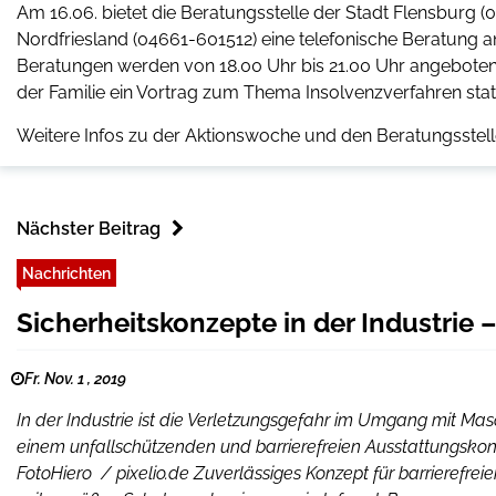
Am 16.06. bietet die Beratungsstelle der Stadt Flensburg (
Nordfriesland (04661-601512) eine telefonische Beratung a
Beratungen werden von 18.00 Uhr bis 21.00 Uhr angeboten
der Familie ein Vortrag zum Thema Insolvenzverfahren stat
Weitere Infos zu der Aktionswoche und den Beratungsstel
Nächster Beitrag
Nachrichten
Sicherheitskonzepte in der Industrie 
Fr. Nov. 1 , 2019
In der Industrie ist die Verletzungsgefahr im Umgang mit Mas
einem unfallschützenden und barrierefreien Ausstattungskonz
FotoHiero / pixelio.de Zuverlässiges Konzept für barrierefre