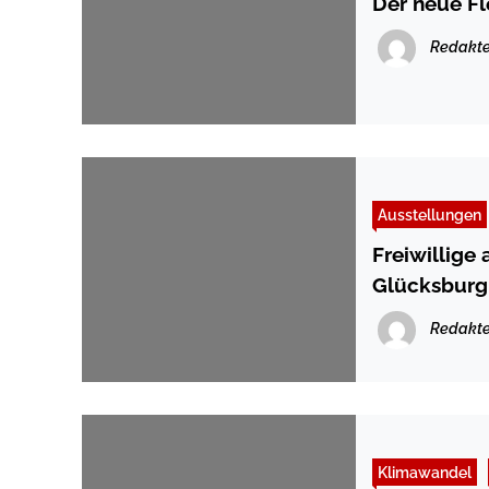
Der neue Fl
Redakte
Ausstellungen
Freiwillige 
Glücksburg
Redakte
Klimawandel