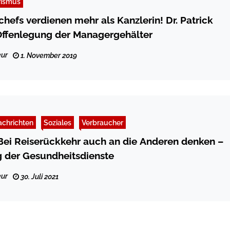
rismus
hefs verdienen mehr als Kanzlerin! Dr. Patrick
Offenlegung der Managergehälter
ur
1. November 2019
chrichten
Soziales
Verbraucher
Bei Reiserückkehr auch an die Anderen denken –
 der Gesundheitsdienste
ur
30. Juli 2021