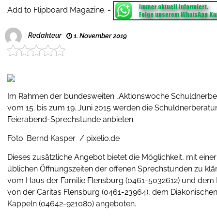
Add to Flipboard Magazine.
-
Redakteur
1. November 2019
Im Rahmen der bundesweiten „Aktionswoche Schuldnerbera
vom 15. bis zum 19. Juni 2015 werden die Schuldnerberatu
Feierabend-Sprechstunde anbieten.
Foto: Bernd Kasper / pixelio.de
Dieses zusätzliche Angebot bietet die Möglichkeit, mit ei
üblichen Öffnungszeiten der offenen Sprechstunden zu klär
vom Haus der Familie Flensburg (0461-5032612) und dem D
von der Caritas Flensburg (0461-23964), dem Diakonisch
Kappeln (04642-921080) angeboten.