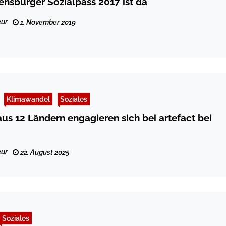
ensburger Sozialpass 2017 ist da
ur
1. November 2019
Klimawandel
Soziales
aus 12 Ländern engagieren sich bei artefact bei
ur
22. August 2025
Soziales