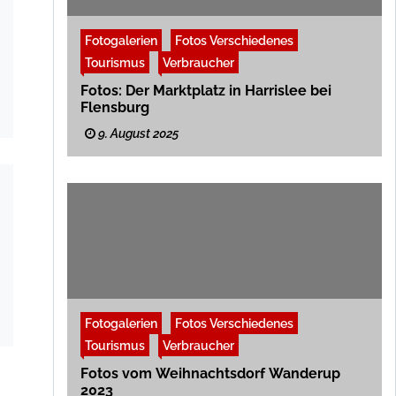
Fotogalerien
Fotos Verschiedenes
Tourismus
Verbraucher
Fotos: Der Marktplatz in Harrislee bei
Flensburg
9. August 2025
Fotogalerien
Fotos Verschiedenes
Tourismus
Verbraucher
Fotos vom Weihnachtsdorf Wanderup
2023