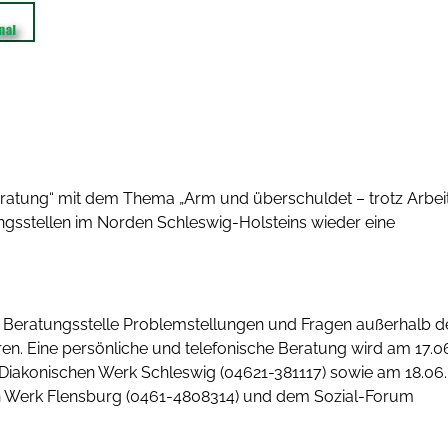
tung“ mit dem Thema „Arm und überschuldet – trotz Arbeit
ngsstellen im Norden Schleswig-Holsteins wieder eine
ner Beratungsstelle Problemstellungen und Fragen außerhalb d
en. Eine persönliche und telefonische Beratung wird am 17.0
iakonischen Werk Schleswig (04621-381117) sowie am 18.06.
en Werk Flensburg (0461-4808314) und dem Sozial-Forum