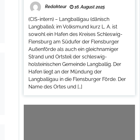
Redakteur
16. August 2025
(CIS-intern) – Langballigau (dänisch
Langballeå; im Volksmund kurz L. A. ist
sowohl ein Hafen des Kreises Schleswig-
Flensburg am Südufer der Flensburger
Außenförde als auch ein gleichnamiger
Strand und Ortsteil der schleswig-
holsteinischen Gemeinde Langballig. Der
Hafen liegt an der Mündung der
Langballigau in die Flensburger Förde. Der
Name des Ortes und […]