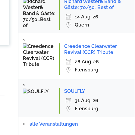
Richard Wester& Band &
Gäste: 70/50...Best of
14 Aug. 26
Quern
Creedence Clearwater
Revival (CCR) Tribute
28 Aug. 26
Flensburg
SOULFLY
31 Aug. 26
Flensburg
alle Veranstaltungen