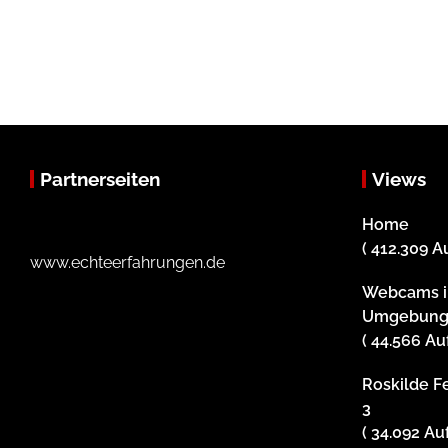
Partnerseiten
Views
Home
( 412.309 A
www.echteerfahrungen.de
Webcams i
Umgebun
( 44.566 Au
Roskilde Fe
3
( 34.092 Au