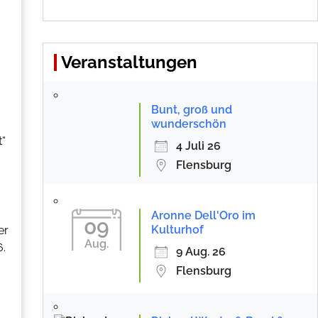
Veranstaltungen
Bunt, groß und
wunderschön
“
4 Juli 26
Flensburg
Aronne Dell'Oro im
09
Kulturhof
er
Aug.
6.
9 Aug. 26
Flensburg