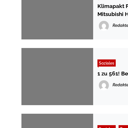
Klimapakt F
Mitsubishi 
Redakte
Soziales
1 zu 561! B
Redakte