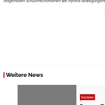
zeitgemäßen Schutzmechanismen wie Infrarot-Bewegungsmel
Weitere News
Soziales