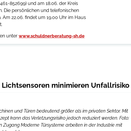
0461-852699) und am 18.06. der Kreis
n. Die persönlichen und telefonischen
. Am 22.06. findet um 19.00 Uhr im Haus
t.
len unter
www.schuldnerberatung-sh.de
– Lichtsensoren minimieren Unfallrisiko
chinen und Türen bedeutend größer als im privaten Sektor. Mit
ept kann das Verletzungsrisiko jedoch reduziert werden. Foto:
ien Zugang Moderne Türsysteme arbeiten in der Industrie mit