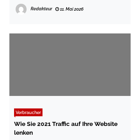
Redakteur
11. Mai 2026
Verbraucher
Wie Sie 2021 Traffic auf Ihre Website
lenken