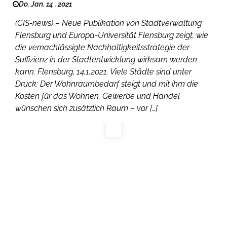
Do. Jan. 14 , 2021
(CIS-news) – Neue Publikation von Stadtverwaltung
Flensburg und Europa-Universität Flensburg zeigt, wie
die vernachlässigte Nachhaltigkeitsstrategie der
Suffizienz in der Stadtentwicklung wirksam werden
kann. Flensburg, 14.1.2021. Viele Städte sind unter
Druck: Der Wohnraumbedarf steigt und mit ihm die
Kosten für das Wohnen. Gewerbe und Handel
wünschen sich zusätzlich Raum – vor […]