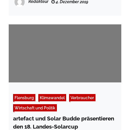
Redakteur
4. Dezember 2019
Flensburg
Klimawandel
Verbraucher
Wirtschaft und Politik
artefact und Solar Budde präsentieren
den 18. Landes-Solarcup