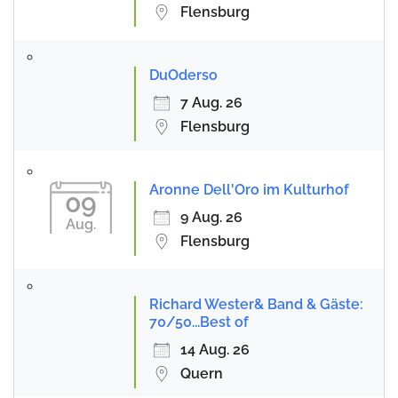
Flensburg
DuOderso
7 Aug. 26
Flensburg
Aronne Dell'Oro im Kulturhof
09
9 Aug. 26
Aug.
Flensburg
Richard Wester& Band & Gäste:
70/50...Best of
14 Aug. 26
Quern