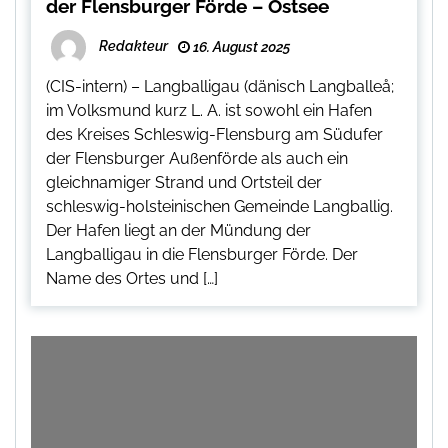
der Flensburger Förde – Ostsee
Redakteur
16. August 2025
(CIS-intern) – Langballigau (dänisch Langballeå;
im Volksmund kurz L. A. ist sowohl ein Hafen
des Kreises Schleswig-Flensburg am Südufer
der Flensburger Außenförde als auch ein
gleichnamiger Strand und Ortsteil der
schleswig-holsteinischen Gemeinde Langballig.
Der Hafen liegt an der Mündung der
Langballigau in die Flensburger Förde. Der
Name des Ortes und […]