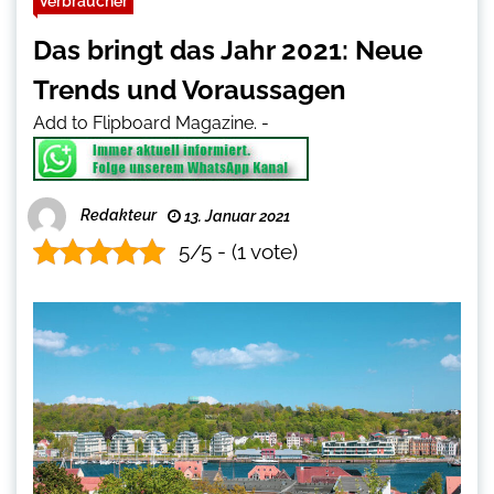
Verbraucher
Das bringt das Jahr 2021: Neue
Trends und Voraussagen
Add to Flipboard Magazine.
-
Redakteur
13. Januar 2021
5/5 - (1 vote)