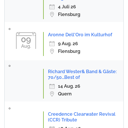
4 Juli 26
Flensburg
Aronne Dell'Oro im Kulturhof
09
9 Aug. 26
Aug.
Flensburg
Richard Wester& Band & Gäste:
70/50...Best of
14 Aug. 26
Quern
Creedence Clearwater Revival
(CCR) Tribute