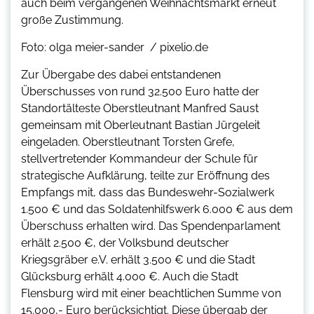
auch beim vergangenen Weihnachtsmarkt erneut
große Zustimmung.
Foto: olga meier-sander / pixelio.de
Zur Übergabe des dabei entstandenen
Überschusses von rund 32.500 Euro hatte der
Standortälteste Oberstleutnant Manfred Saust
gemeinsam mit Oberleutnant Bastian Jürgeleit
eingeladen. Oberstleutnant Torsten Grefe,
stellvertretender Kommandeur der Schule für
strategische Aufklärung, teilte zur Eröffnung des
Empfangs mit, dass das Bundeswehr-Sozialwerk
1.500 € und das Soldatenhilfswerk 6.000 € aus dem
Überschuss erhalten wird. Das Spendenparlament
erhält 2.500 €, der Volksbund deutscher
Kriegsgräber e.V. erhält 3.500 € und die Stadt
Glücksburg erhält 4.000 €. Auch die Stadt
Flensburg wird mit einer beachtlichen Summe von
15.000,- Euro berücksichtigt. Diese übergab der