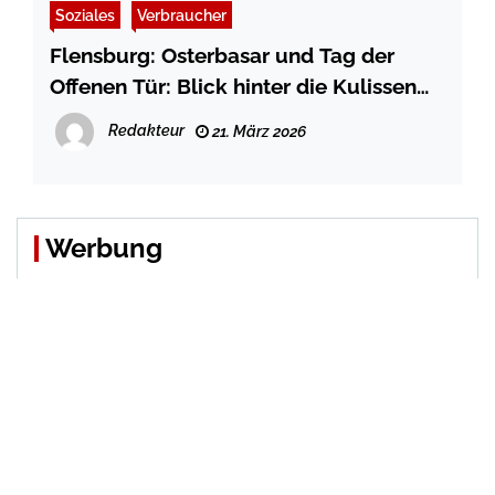
Soziales
Verbraucher
Flensburg: Osterbasar und Tag der
Offenen Tür: Blick hinter die Kulissen
beim JAW Jugendaufbauwerk am 25.
Redakteur
21. März 2026
März
Werbung