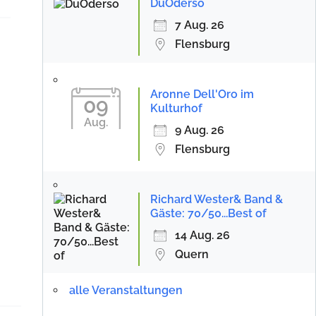
DuOderso
7 Aug. 26
Flensburg
Aronne Dell'Oro im
09
Kulturhof
Aug.
9 Aug. 26
Flensburg
Richard Wester& Band &
Gäste: 70/50...Best of
14 Aug. 26
Quern
alle Veranstaltungen