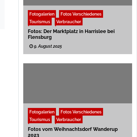
Fotogalerien
Fotos Verschiedenes
Tourismus
Verbraucher
Fotos: Der Marktplatz in Harrislee bei
Flensburg
9. August 2025
Fotogalerien
Fotos Verschiedenes
Tourismus
Verbraucher
Fotos vom Weihnachtsdorf Wanderup
2023