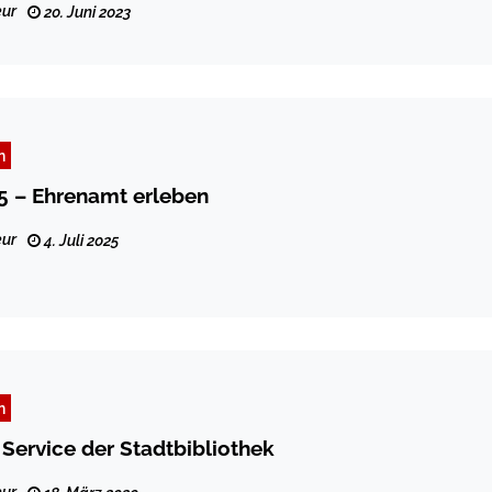
ur
20. Juni 2023
n
5 – Ehrenamt erleben
ur
4. Juli 2025
n
Service der Stadtbibliothek