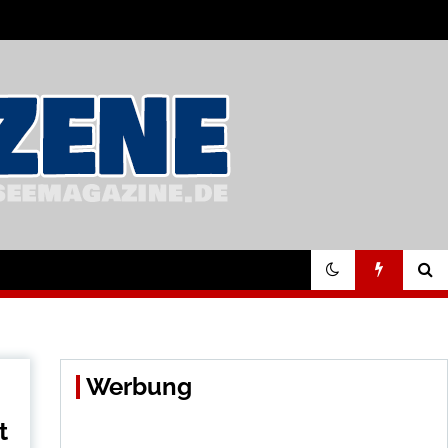
Werbung
t