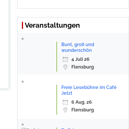
Veranstaltungen
Bunt, groß und
wunderschön
4 Juli 26
Flensburg
Freie Lesebühne im Café
Jetzt
6 Aug. 26
Flensburg