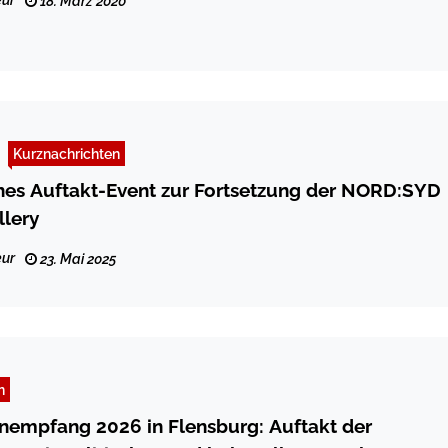
ur
18. März 2020
Kurznachrichten
hes Auftakt-Event zur Fortsetzung der NORD:SYD
lery
ur
23. Mai 2025
n
empfang 2026 in Flensburg: Auftakt der