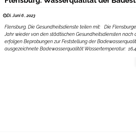
Flensburg: Wasserqualität der Bades
Di. Juni 6 , 2023
Flensburg. Die Gesundheitsdienste teilen mit: Die Flensbur
Jahr wieder von den städtischen Gesundheitsdiensten nach
erfolgen Beprobungen zur Feststellung der Badewasserqualit
ausgezeichnete Badewasserqualität Wassertemperatur: 16,4