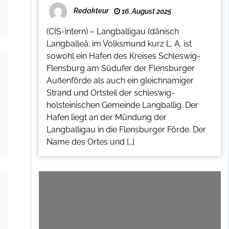
Redakteur
16. August 2025
(CIS-intern) – Langballigau (dänisch
Langballeå; im Volksmund kurz L. A. ist
sowohl ein Hafen des Kreises Schleswig-
Flensburg am Südufer der Flensburger
Außenförde als auch ein gleichnamiger
Strand und Ortsteil der schleswig-
holsteinischen Gemeinde Langballig. Der
Hafen liegt an der Mündung der
Langballigau in die Flensburger Förde. Der
Name des Ortes und […]