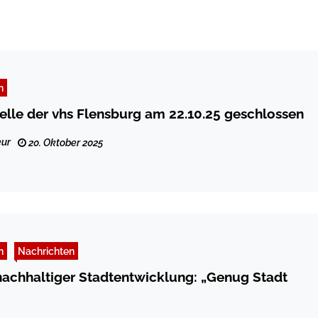
n
elle der vhs Flensburg am 22.10.25 geschlossen
ur
20. Oktober 2025
n
Nachrichten
achhaltiger Stadtentwicklung: „Genug Stadt