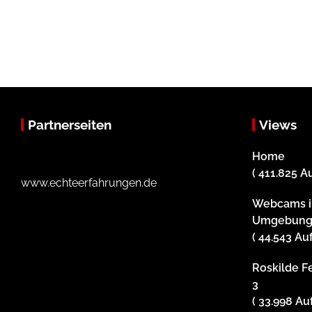
Partnerseiten
Views
Home
( 411.825 A
www.echteerfahrungen.de
Webcams i
Umgebun
( 44.543 Au
Roskilde Fe
3
( 33.998 Au