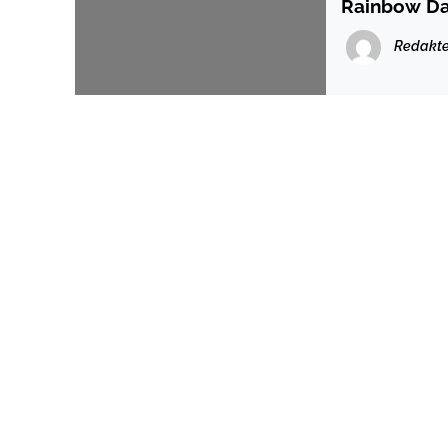
Rainbow Day
Redakte