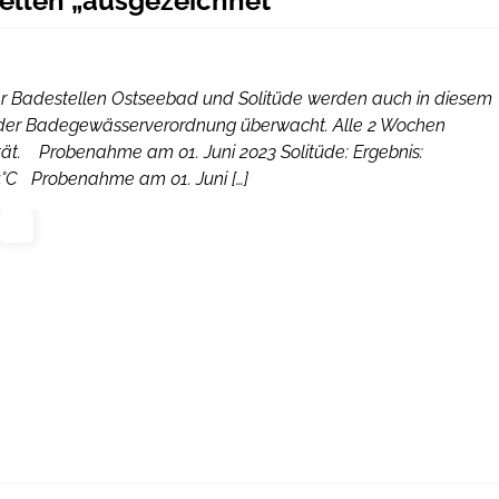
tellen „ausgezeichnet“
ger Badestellen Ostseebad und Solitüde werden auch in diesem
 der Badegewässerverordnung überwacht. Alle 2 Wochen
ät. Probenahme am 01. Juni 2023 Solitüde: Ergebnis:
°C Probenahme am 01. Juni […]