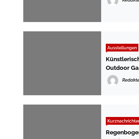
Redakte
Ausstellungen
Künstlerisc
Outdoor Gal
Redakte
Kurznachrichte
Regenbogen