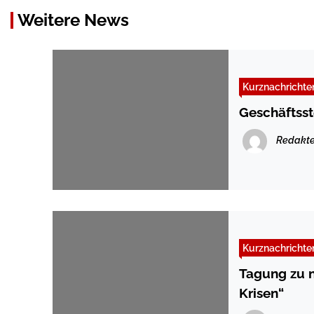
Weitere News
Kurznachrichte
Geschäftsst
Redakte
Kurznachrichte
Tagung zu n
Krisen“