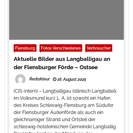
Flensburg
Fotos Verschiedenes
Verbraucher
Aktuelle Bilder aus Langballigau an
der Flensburger Förde – Ostsee
Redakteur
16. August 2025
(CIS-intern) – Langballigau (dänisch Langballeå;
im Volksmund kurz L. A. ist sowohl ein Hafen
des Kreises Schleswig-Flensburg am Südufer
der Flensburger Außenförde als auch ein
gleichnamiger Strand und Ortsteil der
schleswig-holsteinischen Gemeinde Langballig.