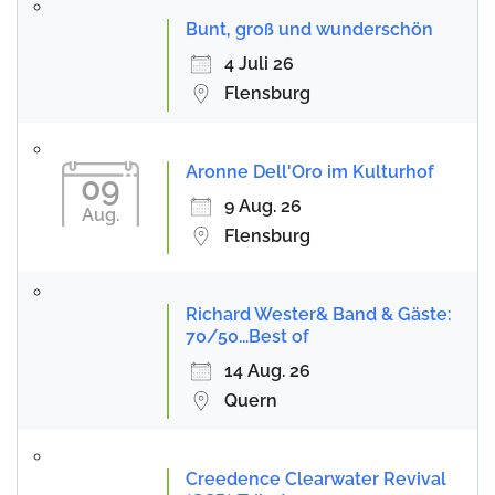
Bunt, groß und wunderschön
4 Juli 26
Flensburg
Aronne Dell'Oro im Kulturhof
09
9 Aug. 26
Aug.
Flensburg
Richard Wester& Band & Gäste:
70/50...Best of
14 Aug. 26
Quern
Creedence Clearwater Revival