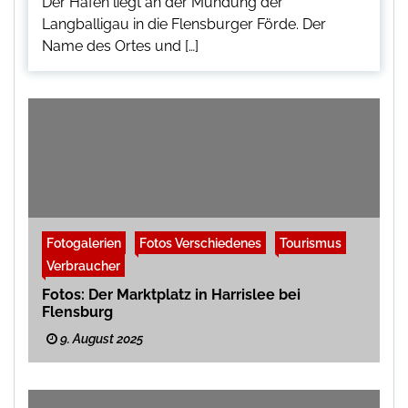
Der Hafen liegt an der Mündung der
Langballigau in die Flensburger Förde. Der
Name des Ortes und […]
Fotogalerien
Fotos Verschiedenes
Tourismus
Verbraucher
Fotos: Der Marktplatz in Harrislee bei
Flensburg
9. August 2025