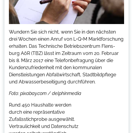
Wundern Sie sich nicht, wenn Sie in den nächsten
drei Wochen einen Anruf von L•Q•M Marktforschung
erhalten. Das Technische Betriebszentrum Flens-
burg AöR (TBZ) lässt im Zeitraum vom 20. Februar
bis 8. März 2017 eine Telefonbefragung über die
Kundenzufriedenheit mit den kommunalen
Dienstleistungen Abfallwirtschaft, Stadtbildpflege
und Abwasserbeseitigung durchführen.
Foto: pixabay.com / delphinmedia
Rund 450 Haushalte werden
durch eine repräsentative
Zufallsstichprobe ausgewählt.
Vertraulichkeit und Datenschutz