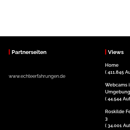
Partnerseiten
Views
Home
( 411.845 A
www.echteerfahrungen.de
Webcams i
Umgebun
( 44.544 Au
Roskilde Fe
3
( 34.001 Au