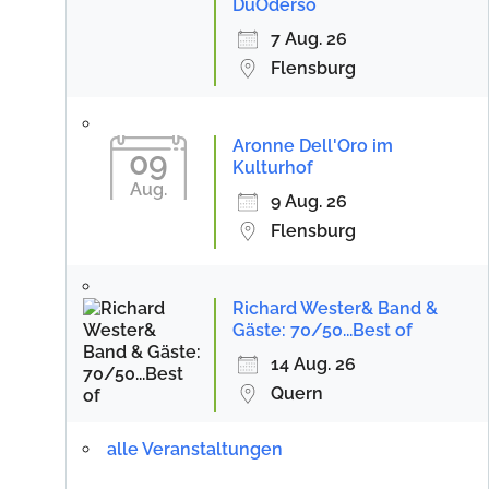
DuOderso
7 Aug. 26
Flensburg
Aronne Dell'Oro im
09
Kulturhof
Aug.
9 Aug. 26
Flensburg
Richard Wester& Band &
Gäste: 70/50...Best of
14 Aug. 26
Quern
alle Veranstaltungen