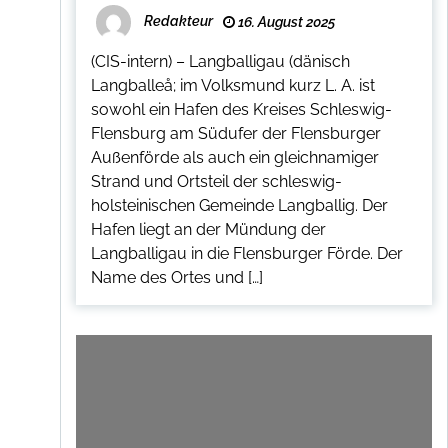
Redakteur
16. August 2025
(CIS-intern) – Langballigau (dänisch
Langballeå; im Volksmund kurz L. A. ist
sowohl ein Hafen des Kreises Schleswig-
Flensburg am Südufer der Flensburger
Außenförde als auch ein gleichnamiger
Strand und Ortsteil der schleswig-
holsteinischen Gemeinde Langballig. Der
Hafen liegt an der Mündung der
Langballigau in die Flensburger Förde. Der
Name des Ortes und […]