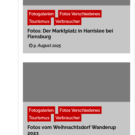
Fotogalerien
Fotos Verschiedenes
Tourismus
Verbraucher
Fotos: Der Marktplatz in Harrislee bei
Flensburg
9. August 2025
Fotogalerien
Fotos Verschiedenes
Tourismus
Verbraucher
Fotos vom Weihnachtsdorf Wanderup
2023