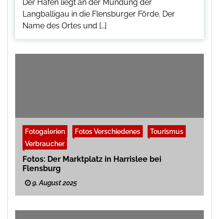
Der Hafen liegt an der Mündung der
Langballigau in die Flensburger Förde. Der
Name des Ortes und […]
Fotogalerien
Fotos Verschiedenes
Tourismus
Verbraucher
Fotos: Der Marktplatz in Harrislee bei
Flensburg
9. August 2025