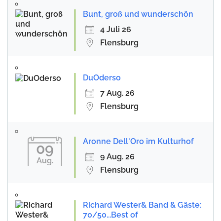
Bunt, groß und wunderschön
4 Juli 26
Flensburg
DuOderso
7 Aug. 26
Flensburg
Aronne Dell'Oro im Kulturhof
09
9 Aug. 26
Aug.
Flensburg
Richard Wester& Band & Gäste:
70/50...Best of