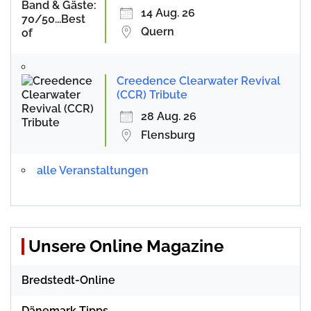
14 Aug. 26
Quern
Creedence Clearwater Revival
(CCR) Tribute
28 Aug. 26
Flensburg
alle Veranstaltungen
Unsere Online Magazine
Bredstedt-Online
Dänemark Tipps