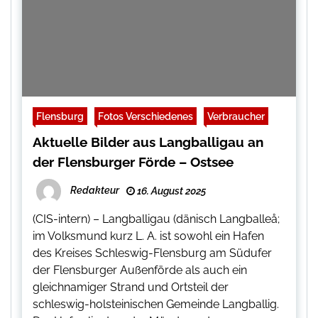
Flensburg
Fotos Verschiedenes
Verbraucher
Aktuelle Bilder aus Langballigau an
der Flensburger Förde – Ostsee
Redakteur
16. August 2025
(CIS-intern) – Langballigau (dänisch Langballeå;
im Volksmund kurz L. A. ist sowohl ein Hafen
des Kreises Schleswig-Flensburg am Südufer
der Flensburger Außenförde als auch ein
gleichnamiger Strand und Ortsteil der
schleswig-holsteinischen Gemeinde Langballig.