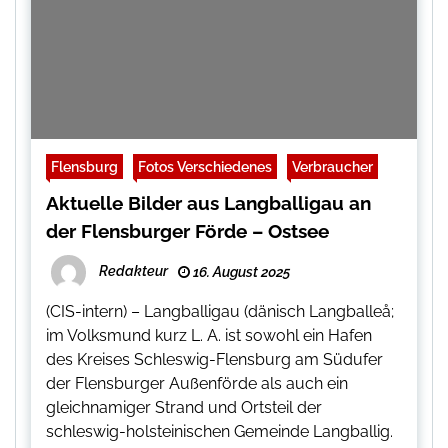
Flensburg
Fotos Verschiedenes
Verbraucher
Aktuelle Bilder aus Langballigau an
der Flensburger Förde – Ostsee
Redakteur
16. August 2025
(CIS-intern) – Langballigau (dänisch Langballeå;
im Volksmund kurz L. A. ist sowohl ein Hafen
des Kreises Schleswig-Flensburg am Südufer
der Flensburger Außenförde als auch ein
gleichnamiger Strand und Ortsteil der
schleswig-holsteinischen Gemeinde Langballig.