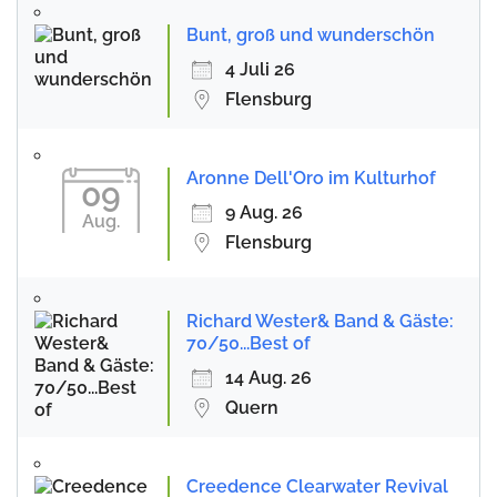
Bunt, groß und wunderschön
4 Juli 26
Flensburg
Aronne Dell'Oro im Kulturhof
09
9 Aug. 26
Aug.
Flensburg
Richard Wester& Band & Gäste:
70/50...Best of
14 Aug. 26
Quern
Creedence Clearwater Revival