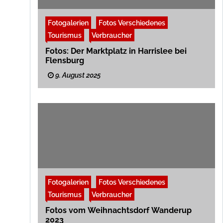
Fotogalerien
Fotos Verschiedenes
Tourismus
Verbraucher
Fotos: Der Marktplatz in Harrislee bei
Flensburg
9. August 2025
Fotogalerien
Fotos Verschiedenes
Tourismus
Verbraucher
Fotos vom Weihnachtsdorf Wanderup
2023