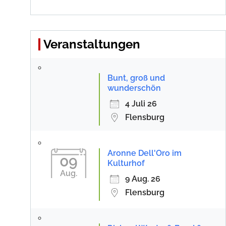
Veranstaltungen
Bunt, groß und
wunderschön
4 Juli 26
Flensburg
Aronne Dell'Oro im
09
Kulturhof
Aug.
9 Aug. 26
Flensburg