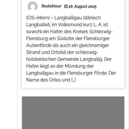
Redakteur
16. August 2025
(CIS-intern) – Langballigau (dänisch
Langballeå; im Volksmund kurz L. A. ist
sowohl ein Hafen des Kreises Schleswig-
Flensburg am Südufer der Flensburger
Außenförde als auch ein gleichnamiger
Strand und Ortsteil der schleswig-
holsteinischen Gemeinde Langballig. Der
Hafen liegt an der Mündung der
Langballigau in die Flensburger Förde. Der
Name des Ortes und […]