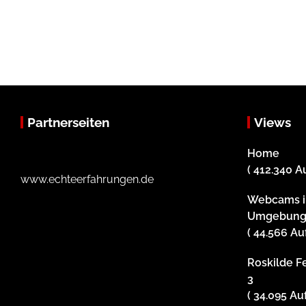
Partnerseiten
Views
Home
( 412.340 A
www.echteerfahrungen.de
Webcams i
Umgebun
( 44.566 Au
Roskilde Fe
3
( 34.095 Au