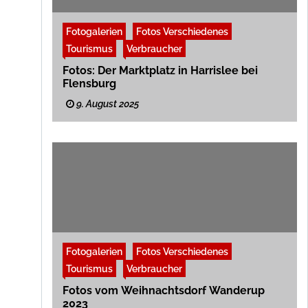
Fotogalerien
Fotos Verschiedenes
Tourismus
Verbraucher
Fotos: Der Marktplatz in Harrislee bei
Flensburg
9. August 2025
Fotogalerien
Fotos Verschiedenes
Tourismus
Verbraucher
Fotos vom Weihnachtsdorf Wanderup
2023