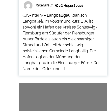
Redakteur
16. August 2025
(CIS-intern) – Langballigau (dänisch
Langballeå; im Volksmund kurz L. A. ist
sowohl ein Hafen des Kreises Schleswig-
Flensburg am Südufer der Flensburger
Außenförde als auch ein gleichnamiger
Strand und Ortsteil der schleswig-
holsteinischen Gemeinde Langballig. Der
Hafen liegt an der Mündung der
Langballigau in die Flensburger Förde. Der
Name des Ortes und […]