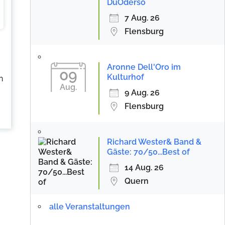
DuOderso
7 Aug. 26
Flensburg
Aronne Dell'Oro im
09
Kulturhof
n
Aug.
9 Aug. 26
Flensburg
Richard Wester& Band &
Gäste: 70/50...Best of
14 Aug. 26
Quern
alle Veranstaltungen