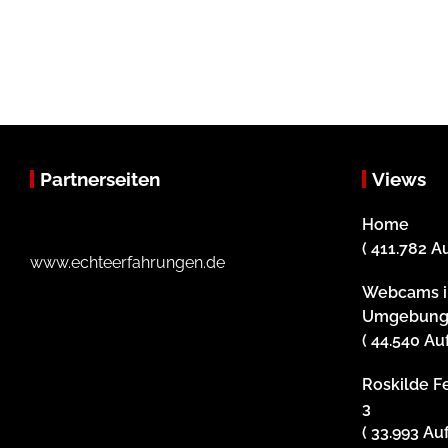
Partnerseiten
Views
Home
( 411.782 A
www.echteerfahrungen.de
Webcams i
Umgebun
( 44.540 Au
Roskilde Fe
3
( 33.993 Au