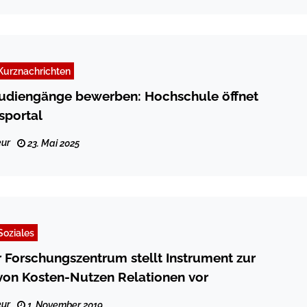
Kurznachrichten
tudiengänge bewerben: Hochschule öffnet
portal
ur
23. Mai 2025
Soziales
 Forschungszentrum stellt Instrument zur
von Kosten-Nutzen Relationen vor
ur
1. November 2019