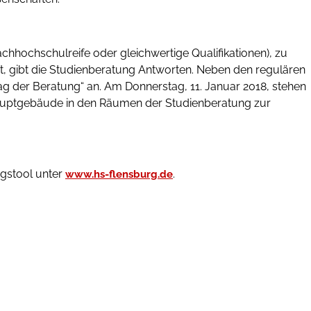
hhochschulreife oder gleichwertige Qualifikationen), zu
t, gibt die Studienberatung Antworten. Neben den regulären
ag der Beratung“ an. Am Donnerstag, 11. Januar 2018, stehen
Hauptgebäude in den Räumen der Studienberatung zur
gstool unter
.
www.hs-flensburg.de