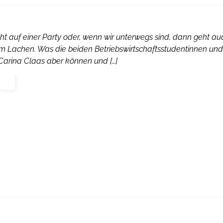
icht auf einer Party oder, wenn wir unterwegs sind, dann geht au
inem Lachen. Was die beiden Betriebswirtschaftsstudentinnen und
Carina Claas aber können und […]