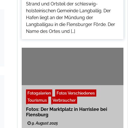
Strand und Ortsteil der schleswig-
holsteinischen Gemeinde Langballig. Der
Hafen liegt an der Mündung der
Langballigau in die Flensburger Förde. Der
Name des Ortes und […]
Fotogalerien
Fotos Verschiedenes
Tourismus
Verbraucher
Fotos: Der Marktplatz in Harrislee bei
Flensburg
9. August 2025