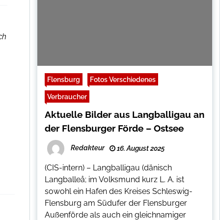
ch
Flensburg
Fotos Verschiedenes
Verbraucher
Aktuelle Bilder aus Langballigau an
der Flensburger Förde – Ostsee
Redakteur
16. August 2025
(CIS-intern) – Langballigau (dänisch
Langballeå; im Volksmund kurz L. A. ist
sowohl ein Hafen des Kreises Schleswig-
Flensburg am Südufer der Flensburger
Außenförde als auch ein gleichnamiger