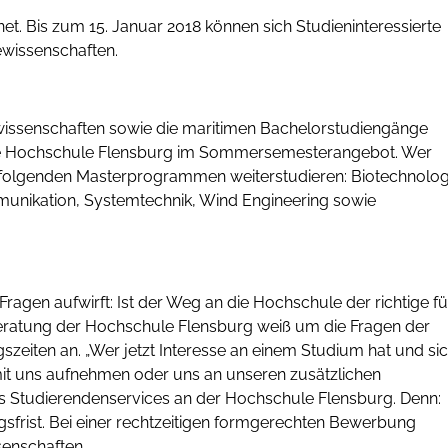
t. Bis zum 15. Januar 2018 können sich Studieninteressierte
giewissenschaften.
wissenschaften sowie die maritimen Bachelorstudiengänge
t die Hochschule Flensburg im Sommersemesterangebot. Wer
in folgenden Masterprogrammen weiterstudieren: Biotechnolo
munikation, Systemtechnik, Wind Engineering sowie
ragen aufwirft: Ist der Weg an die Hochschule der richtige fü
eratung der Hochschule Flensburg weiß um die Fragen der
gszeiten an. „Wer jetzt Interesse an einem Studium hat und si
mit uns aufnehmen oder uns an unseren zusätzlichen
des Studierendenservices an der Hochschule Flensburg. Denn:
frist. Bei einer rechtzeitigen formgerechten Bewerbung
issenschaften.