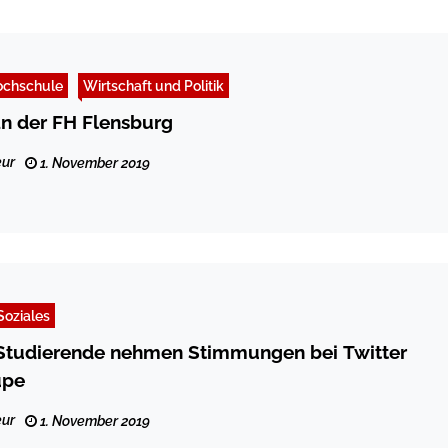
ochschule
Wirtschaft und Politik
an der FH Flensburg
ur
1. November 2019
Soziales
udierende nehmen Stimmungen bei Twitter
upe
ur
1. November 2019