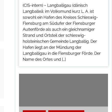
(CIS-intern) – Langballigau (dänisch
Langballeå; im Volksmund kurz L. A. ist
sowohl ein Hafen des Kreises Schleswig-
Flensburg am Südufer der Flensburger
Außenförde als auch ein gleichnamiger
Strand und Ortsteil der schleswig-
holsteinischen Gemeinde Langballig. Der
Hafen liegt an der Mündung der
Langballigau in die Flensburger Förde. Der
Name des Ortes und […]