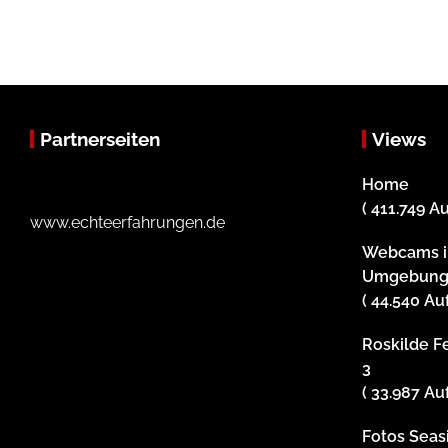
Partnerseiten
Views
Home
( 411.749 A
www.echteerfahrungen.de
Webcams i
Umgebun
( 44.540 Au
Roskilde Fe
3
( 33.987 Au
Fotos Sea