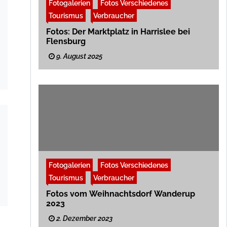
Fotogalerien
Fotos Verschiedenes
Tourismus
Verbraucher
Fotos: Der Marktplatz in Harrislee bei
Flensburg
9. August 2025
Fotogalerien
Fotos Verschiedenes
Tourismus
Verbraucher
Fotos vom Weihnachtsdorf Wanderup
2023
2. Dezember 2023