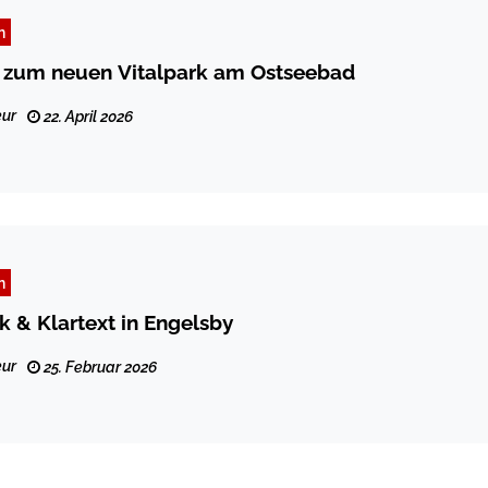
n
g zum neuen Vitalpark am Ostseebad
ur
22. April 2026
n
 & Klartext in Engelsby
ur
25. Februar 2026