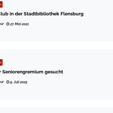
n
lub in der Stadtbibliothek Flensburg
ur
27. Mai 2021
n
ür Seniorengremium gesucht
ur
9. Juli 2025