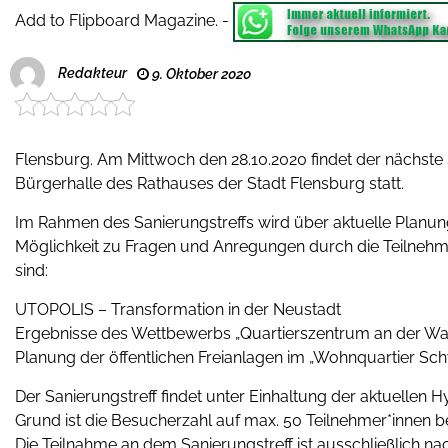
Add to Flipboard Magazine.
-
Redakteur
9. Oktober 2020
Flensburg. Am Mittwoch den 28.10.2020 findet der nächste 
Bürgerhalle des Rathauses der Stadt Flensburg statt.
Im Rahmen des Sanierungstreffs wird über aktuelle Planun
Möglichkeit zu Fragen und Anregungen durch die Teilneh
sind:
UTOPOLIS – Transformation in der Neustadt
Ergebnisse des Wettbewerbs „Quartierszentrum an der W
Planung der öffentlichen Freianlagen im „Wohnquartier Sc
Der Sanierungstreff findet unter Einhaltung der aktuelle
Grund ist die Besucherzahl auf max. 50 Teilnehmer*innen b
Die Teilnahme an dem Sanierungstreff ist ausschließlich n