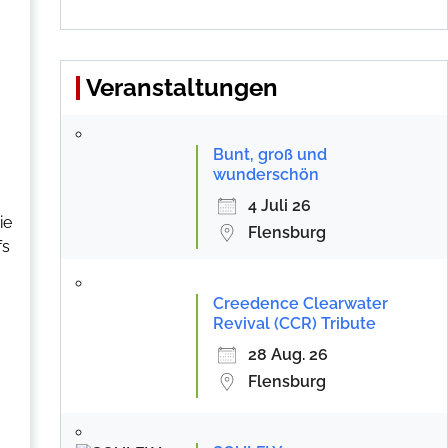
Veranstaltungen
Bunt, groß und
wunderschön
4 Juli 26
ie
Flensburg
fs
Creedence Clearwater
Revival (CCR) Tribute
28 Aug. 26
Flensburg
m