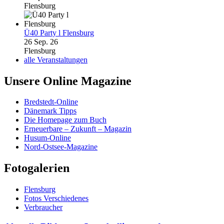
Flensburg
Ü40 Party l Flensburg
26 Sep. 26
Flensburg
alle Veranstaltungen
Unsere Online Magazine
Bredstedt-Online
Dänemark Tipps
Die Homepage zum Buch
Erneuerbare – Zukunft – Magazin
Husum-Online
Nord-Ostsee-Magazine
Fotogalerien
Flensburg
Fotos Verschiedenes
Verbraucher