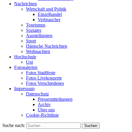
Nachrichten
Wirtschaft und Politik
Einzelhandel
Verbraucher
Tourismus
Soziales
Ausstellungen
Sport
Dänische Nachrichten
Weihnachten
Hochschule
Uni
Fotogalerien
Fotos Stadtfeste
Fotos Livekonzerte
Fotos Verschiedenes
Impressum
Datenschutz
Pressemitteilungen
Archiv
Über uns
Cookie-Richtlinie
Suche nach: