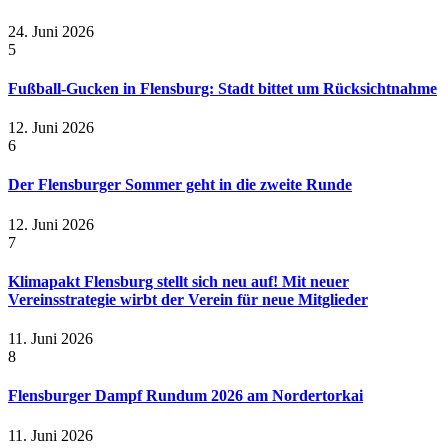
24. Juni 2026
5
Fußball-Gucken in Flensburg: Stadt bittet um Rücksichtnahme
12. Juni 2026
6
Der Flensburger Sommer geht in die zweite Runde
12. Juni 2026
7
Klimapakt Flensburg stellt sich neu auf! Mit neuer
Vereinsstrategie wirbt der Verein für neue Mitglieder
11. Juni 2026
8
Flensburger Dampf Rundum 2026 am Nordertorkai
11. Juni 2026