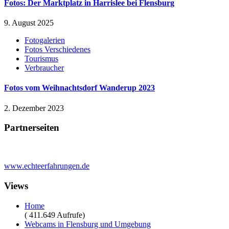
Fotos: Der Marktplatz in Harrislee bei Flensburg
9. August 2025
Fotogalerien
Fotos Verschiedenes
Tourismus
Verbraucher
Fotos vom Weihnachtsdorf Wanderup 2023
2. Dezember 2023
Partnerseiten
www.echteerfahrungen.de
Views
Home
( 411.649 Aufrufe)
Webcams in Flensburg und Umgebung