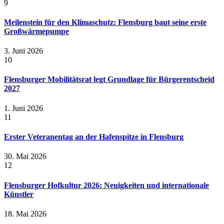
9
Meilenstein für den Klimaschutz: Flensburg baut seine erste
Großwärmepumpe
3. Juni 2026
10
Flensburger Mobilitätsrat legt Grundlage für Bürgerentscheid
2027
1. Juni 2026
11
Erster Veteranentag an der Hafenspitze in Flensburg
30. Mai 2026
12
Flensburger Hofkultur 2026: Neuigkeiten und internationale
Künstler
18. Mai 2026