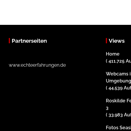
Partnerseiten
Views
Home
( 411.725 A
www.echteerfahrungen.de
Webcams i
Umgebun
( 44.539 Au
Roskilde Fe
3
( 33.983 Au
Fotos Sea