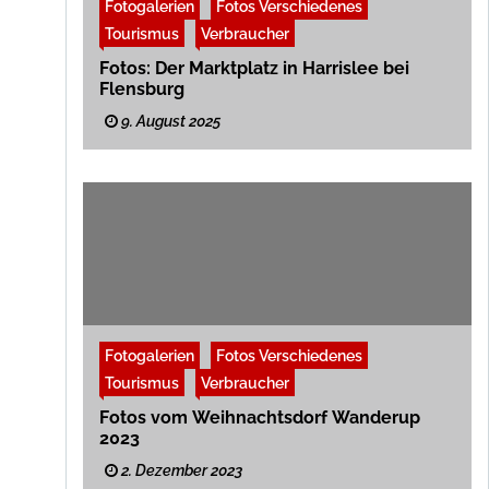
Fotogalerien
Fotos Verschiedenes
Tourismus
Verbraucher
Fotos: Der Marktplatz in Harrislee bei
Flensburg
9. August 2025
Fotogalerien
Fotos Verschiedenes
Tourismus
Verbraucher
Fotos vom Weihnachtsdorf Wanderup
2023
2. Dezember 2023