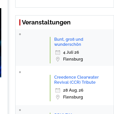
Veranstaltungen
Bunt, groß und
wunderschön
4 Juli 26
Flensburg
Creedence Clearwater
Revival (CCR) Tribute
28 Aug. 26
Flensburg