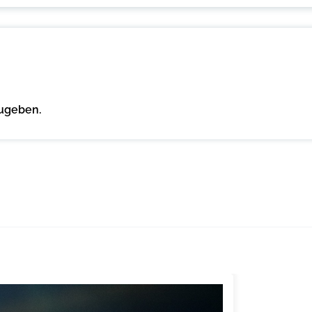
ugeben.