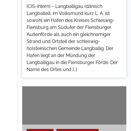
(CIS-intern) – Langballigau (dänisch
Langballeå; im Volksmund kurz L. A. ist
sowohl ein Hafen des Kreises Schleswig-
Flensburg am Südufer der Flensburger
Außenförde als auch ein gleichnamiger
Strand und Ortsteil der schleswig-
holsteinischen Gemeinde Langballig. Der
Hafen liegt an der Mündung der
Langballigau in die Flensburger Förde. Der
Name des Ortes und […]