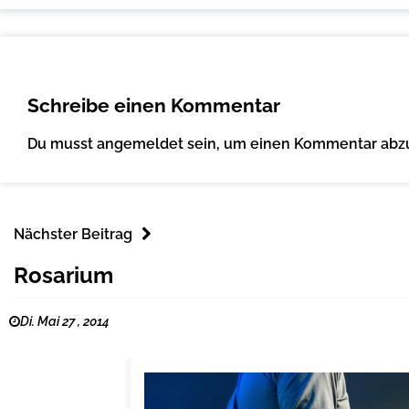
Schreibe einen Kommentar
Du musst
angemeldet
sein, um einen Kommentar abz
Nächster Beitrag
Rosarium
Di. Mai 27 , 2014