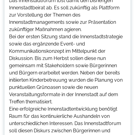
Das Innenstadtforum löst damit den bisherigen
Innenstadtbeirat ab. Es soll zukünftig als Plattform
zur Vorstellung der Themen des
Innenstadtmanagements sowie zur Präsentation
zukünftiger Maßnahmen agieren.
Bei der ersten Sitzung stand die Innenstadtstrategie
sowie das ergänzende Event- und
Kommunikationskonzept im Mittelpunkt der
Diskussion. Bis zum Herbst sollen diese nun
gemeinsam mit Stakeholdern sowie Bürgerinnen
und Bürgern erarbeitet werden. Neben der bereits
initiierten Kinderbetreuung wurden die Planung von
punktuellen Grünoasen sowie die neuen
Veranstaltungsformate in der Innenstadt auf dem
Treffen thematisiert.
Eine erfolgreiche Innenstadtentwicklung benötigt
Raum für das kontinuierliche Aushandeln von
unterschiedlichen Interessen. Das Innenstadtforum
soll diesen Diskurs zwischen Bürgerinnen und