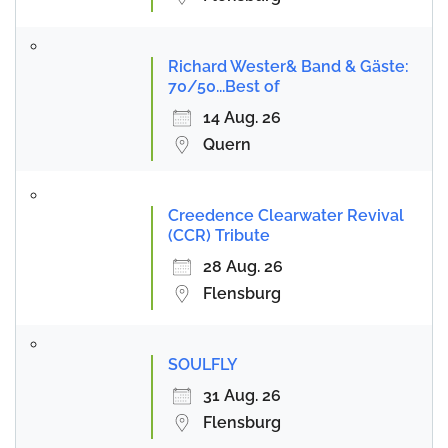
Richard Wester& Band & Gäste:
70/50...Best of
14 Aug. 26
Quern
Creedence Clearwater Revival
(CCR) Tribute
28 Aug. 26
Flensburg
SOULFLY
31 Aug. 26
Flensburg