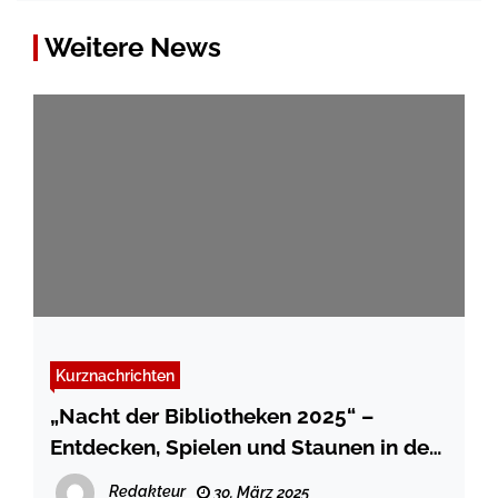
Weitere News
Kurznachrichten
„Nacht der Bibliotheken 2025“ –
Entdecken, Spielen und Staunen in der
Stadtbibliothek Flensburg
Redakteur
30. März 2025