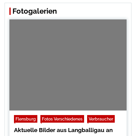
Fotogalerien
Flensburg
Fotos Verschiedenes
Verbraucher
Aktuelle Bilder aus Langballigau an