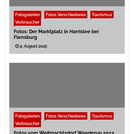
Fotogalerien
Fotos Verschiedenes
Tourismus
Verbraucher
Fotos: Der Marktplatz in Harrislee bei
Flensburg
9. August 2025
Fotogalerien
Fotos Verschiedenes
Tourismus
Verbraucher
Fotos vom Weihnachtsdorf Wanderup 2023