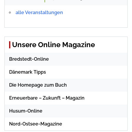
alle Veranstaltungen
Unsere Online Magazine
Bredstedt-Online
Dänemark Tipps
Die Homepage zum Buch
Erneuerbare – Zukunft – Magazin
Husum-Online
Nord-Ostsee-Magazine