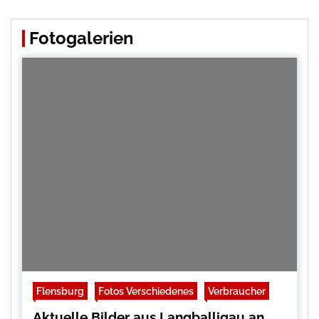
Fotogalerien
Flensburg
Fotos Verschiedenes
Verbraucher
Aktuelle Bilder aus Langballigau an