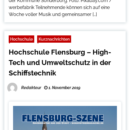
der Kommune Sonderborg. Foto: Pixabay.com /
werbefabrik Teilnehmende können sich auf eine
Woche voller Musik und gemeinsamer […]
Hochschule
Kurznachrichten
Hochschule Flensburg – High-
Tech und Umweltschutz in der
Schiffstechnik
Redakteur
1. November 2019