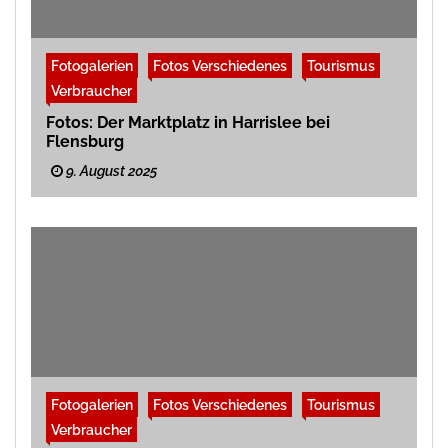
Fotogalerien
Fotos Verschiedenes
Tourismus
Verbraucher
Fotos: Der Marktplatz in Harrislee bei
Flensburg
9. August 2025
Fotogalerien
Fotos Verschiedenes
Tourismus
Verbraucher