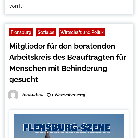
von […]
Flensburg
Soziales
Wirtschaft und Politik
Mitglieder für den beratenden
Arbeitskreis des Beauftragten für
Menschen mit Behinderung
gesucht
Redakteur
1. November 2019