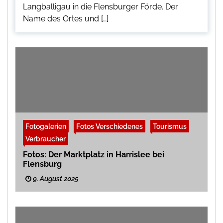
Langballigau in die Flensburger Förde. Der
Name des Ortes und […]
Fotogalerien
Fotos Verschiedenes
Tourismus
Verbraucher
Fotos: Der Marktplatz in Harrislee bei
Flensburg
9. August 2025