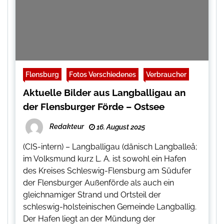
Flensburg
Fotos Verschiedenes
Verbraucher
Aktuelle Bilder aus Langballigau an
der Flensburger Förde – Ostsee
Redakteur
16. August 2025
(CIS-intern) – Langballigau (dänisch Langballeå;
im Volksmund kurz L. A. ist sowohl ein Hafen
des Kreises Schleswig-Flensburg am Südufer
der Flensburger Außenförde als auch ein
gleichnamiger Strand und Ortsteil der
schleswig-holsteinischen Gemeinde Langballig.
Der Hafen liegt an der Mündung der