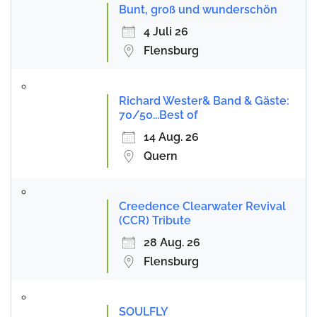
Bunt, groß und wunderschön
4 Juli 26
Flensburg
Richard Wester& Band & Gäste:
70/50...Best of
14 Aug. 26
Quern
Creedence Clearwater Revival
(CCR) Tribute
28 Aug. 26
Flensburg
SOULFLY