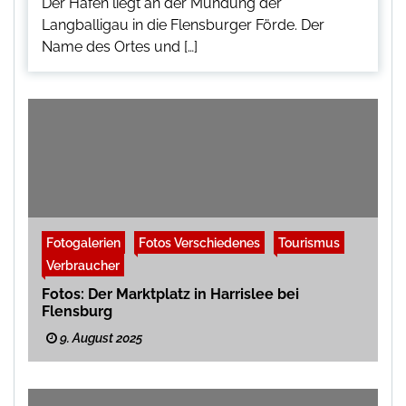
Der Hafen liegt an der Mündung der
Langballigau in die Flensburger Förde. Der
Name des Ortes und […]
Fotogalerien
Fotos Verschiedenes
Tourismus
Verbraucher
Fotos: Der Marktplatz in Harrislee bei
Flensburg
9. August 2025