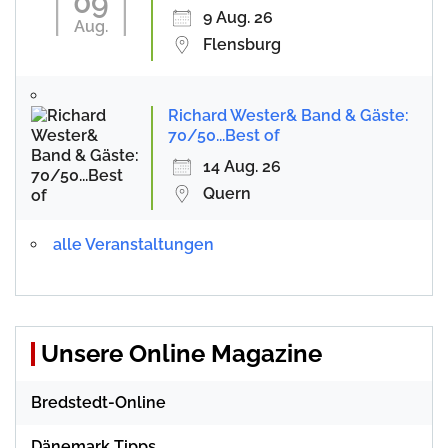
09
9 Aug. 26
Aug.
Flensburg
Richard Wester& Band & Gäste:
70/50...Best of
14 Aug. 26
Quern
alle Veranstaltungen
Unsere Online Magazine
Bredstedt-Online
Dänemark Tipps