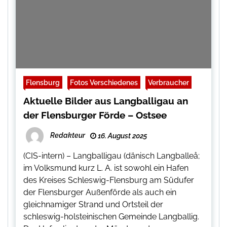
Flensburg
Fotos Verschiedenes
Verbraucher
Aktuelle Bilder aus Langballigau an
der Flensburger Förde – Ostsee
Redakteur
16. August 2025
(CIS-intern) – Langballigau (dänisch Langballeå;
im Volksmund kurz L. A. ist sowohl ein Hafen
des Kreises Schleswig-Flensburg am Südufer
der Flensburger Außenförde als auch ein
gleichnamiger Strand und Ortsteil der
schleswig-holsteinischen Gemeinde Langballig.