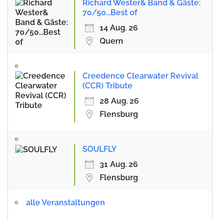
Richard Wester& Band & Gäste:
70/50...Best of
14 Aug. 26
Quern
Creedence Clearwater Revival
(CCR) Tribute
28 Aug. 26
Flensburg
SOULFLY
31 Aug. 26
Flensburg
alle Veranstaltungen