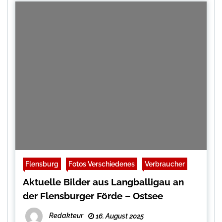
Flensburg
Fotos Verschiedenes
Verbraucher
Aktuelle Bilder aus Langballigau an
der Flensburger Förde – Ostsee
Redakteur
16. August 2025