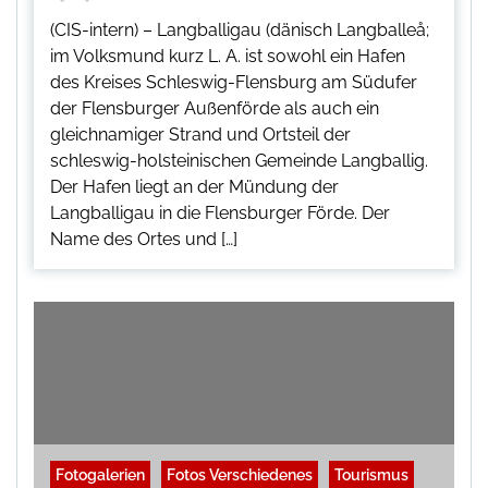
(CIS-intern) – Langballigau (dänisch Langballeå;
im Volksmund kurz L. A. ist sowohl ein Hafen
des Kreises Schleswig-Flensburg am Südufer
der Flensburger Außenförde als auch ein
gleichnamiger Strand und Ortsteil der
schleswig-holsteinischen Gemeinde Langballig.
Der Hafen liegt an der Mündung der
Langballigau in die Flensburger Förde. Der
Name des Ortes und […]
Fotogalerien
Fotos Verschiedenes
Tourismus