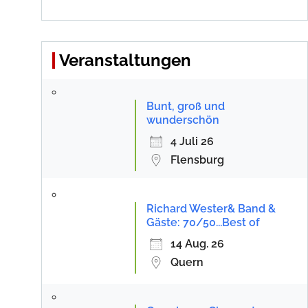
Veranstaltungen
Bunt, groß und
wunderschön
4 Juli 26
Flensburg
Richard Wester& Band &
Gäste: 70/50...Best of
14 Aug. 26
Quern