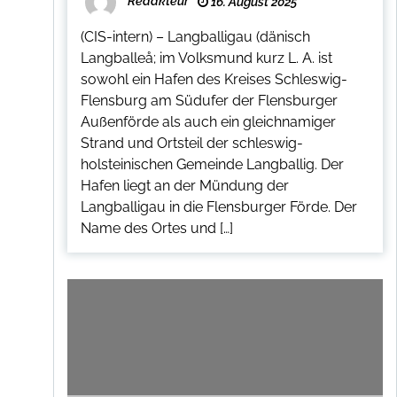
Redakteur
16. August 2025
(CIS-intern) – Langballigau (dänisch
Langballeå; im Volksmund kurz L. A. ist
sowohl ein Hafen des Kreises Schleswig-
Flensburg am Südufer der Flensburger
Außenförde als auch ein gleichnamiger
Strand und Ortsteil der schleswig-
holsteinischen Gemeinde Langballig. Der
Hafen liegt an der Mündung der
Langballigau in die Flensburger Förde. Der
Name des Ortes und […]