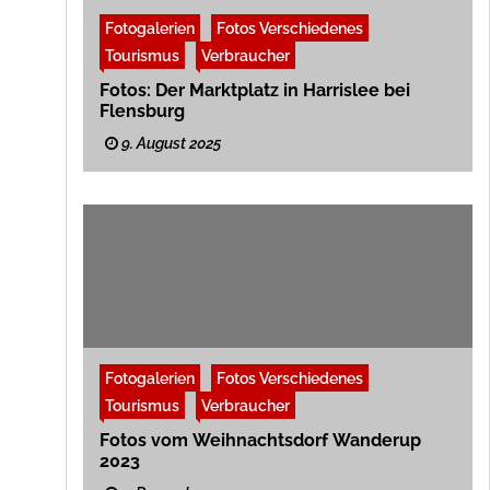
Fotogalerien
Fotos Verschiedenes
Tourismus
Verbraucher
Fotos: Der Marktplatz in Harrislee bei
Flensburg
9. August 2025
Fotogalerien
Fotos Verschiedenes
Tourismus
Verbraucher
Fotos vom Weihnachtsdorf Wanderup
2023