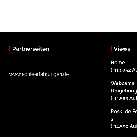
Partnerseiten
Views
Home
( 413.052 A
www.echteerfahrungen.de
Webcams i
Umgebun
( 44.593 Au
Roskilde Fe
3
( 34.590 Au