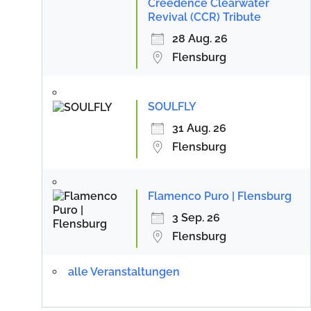
Creedence Clearwater
Revival (CCR) Tribute
28 Aug. 26
Flensburg
SOULFLY
31 Aug. 26
Flensburg
Flamenco Puro | Flensburg
3 Sep. 26
Flensburg
alle Veranstaltungen