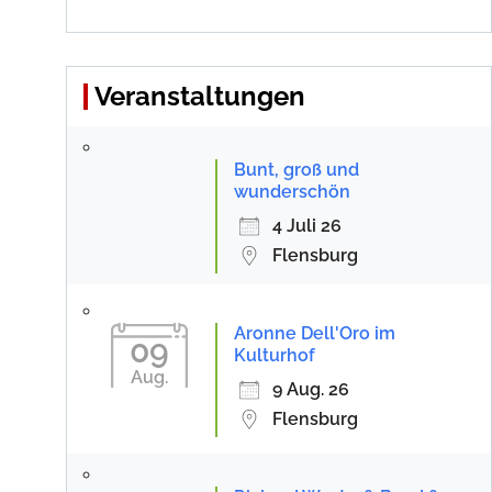
Veranstaltungen
Bunt, groß und
wunderschön
4 Juli 26
Flensburg
Aronne Dell'Oro im
09
Kulturhof
Aug.
9 Aug. 26
Flensburg