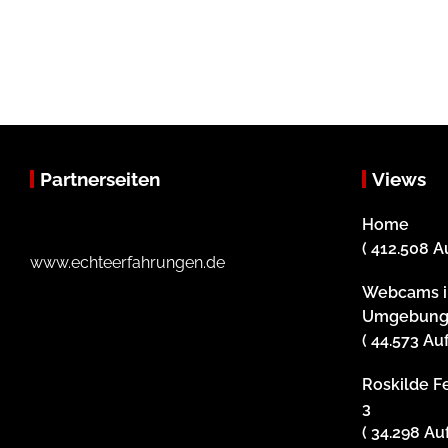
Partnerseiten
Views
Home
( 412.508 A
www.echteerfahrungen.de
Webcams i
Umgebun
( 44.573 Au
Roskilde Fe
3
( 34.298 Au