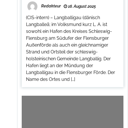
Redakteur
16. August 2025
(CIS-intern) – Langballigau (dänisch
Langballeå; im Volksmund kurz L. A. ist
sowohl ein Hafen des Kreises Schleswig-
Flensburg am Südufer der Flensburger
Außenförde als auch ein gleichnamiger
Strand und Ortsteil der schleswig-
holsteinischen Gemeinde Langballig. Der
Hafen liegt an der Mündung der
Langballigau in die Flensburger Förde. Der
Name des Ortes und […]