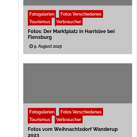
Fotogalerien
Fotos Verschiedenes
Tourismus
Verbraucher
Fotos: Der Marktplatz in Harrislee bei
Flensburg
9. August 2025
Fotogalerien
Fotos Verschiedenes
Tourismus
Verbraucher
Fotos vom Weihnachtsdorf Wanderup
2023