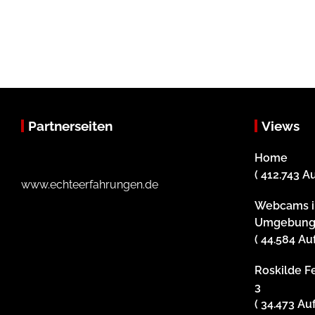
Partnerseiten
Views
Home
( 412.743 A
www.echteerfahrungen.de
Webcams i
Umgebun
( 44.584 Au
Roskilde Fe
3
( 34.473 Au