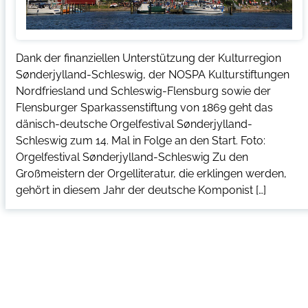
Dank der finanziellen Unterstützung der Kulturregion
Sønderjylland-Schleswig, der NOSPA Kulturstiftungen
Nordfriesland und Schleswig-Flensburg sowie der
Flensburger Sparkassenstiftung von 1869 geht das
dänisch-deutsche Orgelfestival Sønderjylland-
Schleswig zum 14. Mal in Folge an den Start. Foto:
Orgelfestival Sønderjylland-Schleswig Zu den
Großmeistern der Orgelliteratur, die erklingen werden,
gehört in diesem Jahr der deutsche Komponist […]