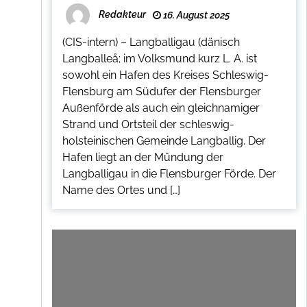
Redakteur
16. August 2025
(CIS-intern) – Langballigau (dänisch
Langballeå; im Volksmund kurz L. A. ist
sowohl ein Hafen des Kreises Schleswig-
Flensburg am Südufer der Flensburger
Außenförde als auch ein gleichnamiger
Strand und Ortsteil der schleswig-
holsteinischen Gemeinde Langballig. Der
Hafen liegt an der Mündung der
Langballigau in die Flensburger Förde. Der
Name des Ortes und […]