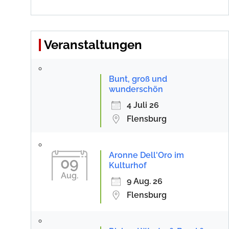
Veranstaltungen
Bunt, groß und
wunderschön
4 Juli 26
Flensburg
Aronne Dell'Oro im
09
Kulturhof
Aug.
9 Aug. 26
Flensburg