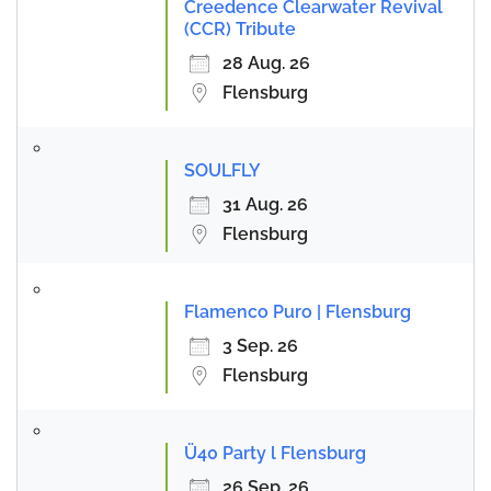
Creedence Clearwater Revival
(CCR) Tribute
28 Aug. 26
Flensburg
SOULFLY
31 Aug. 26
Flensburg
Flamenco Puro | Flensburg
3 Sep. 26
Flensburg
Ü40 Party l Flensburg
26 Sep. 26