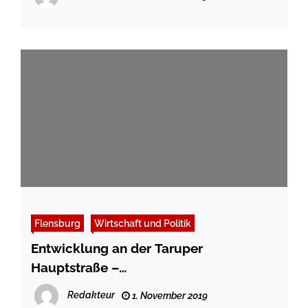
Flensburg
Wirtschaft und Politik
Entwicklung an der Taruper
Hauptstraße –
Öffentlichkeitsinformation im
Redakteur
1. November 2019
Technischen Rathaus