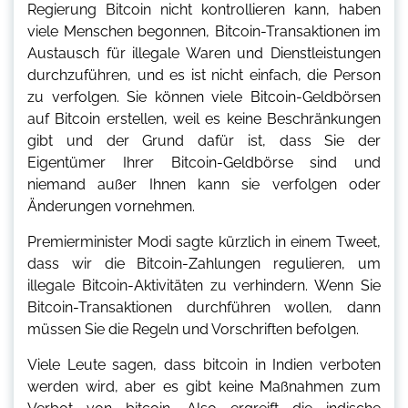
Regierung Bitcoin nicht kontrollieren kann, haben
viele Menschen begonnen, Bitcoin-Transaktionen im
Austausch für illegale Waren und Dienstleistungen
durchzuführen, und es ist nicht einfach, die Person
zu verfolgen. Sie können viele Bitcoin-Geldbörsen
auf Bitcoin erstellen, weil es keine Beschränkungen
gibt und der Grund dafür ist, dass Sie der
Eigentümer Ihrer Bitcoin-Geldbörse sind und
niemand außer Ihnen kann sie verfolgen oder
Änderungen vornehmen.
Premierminister Modi sagte kürzlich in einem Tweet,
dass wir die Bitcoin-Zahlungen regulieren, um
illegale Bitcoin-Aktivitäten zu verhindern. Wenn Sie
Bitcoin-Transaktionen durchführen wollen, dann
müssen Sie die Regeln und Vorschriften befolgen.
Viele Leute sagen, dass bitcoin in Indien verboten
werden wird, aber es gibt keine Maßnahmen zum