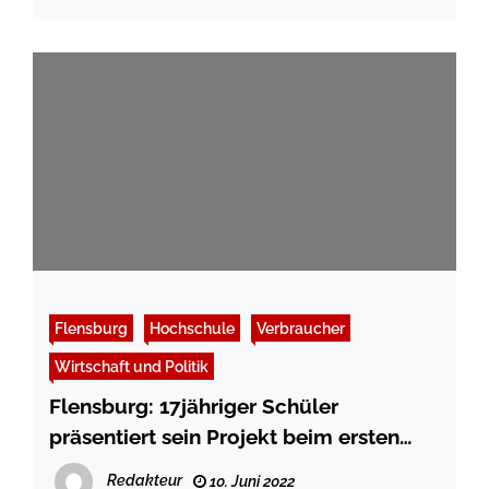
Flensburg
Hochschule
Verbraucher
Wirtschaft und Politik
Flensburg: 17jähriger Schüler
präsentiert sein Projekt beim ersten
norddeutschen CoCreation Pitch
Redakteur
10. Juni 2022