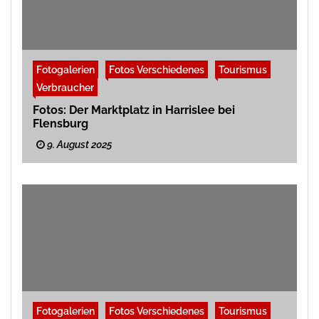
Fotogalerien
Fotos Verschiedenes
Tourismus
Verbraucher
Fotos: Der Marktplatz in Harrislee bei
Flensburg
9. August 2025
Fotogalerien
Fotos Verschiedenes
Tourismus