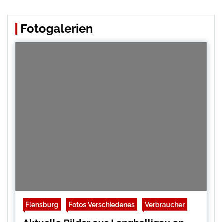
Fotogalerien
Flensburg
Fotos Verschiedenes
Verbraucher