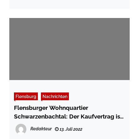
Flensburg
Nachrichten
Flensburger Wohnquartier
Schwarzenbachtal: Der Kaufvertrag ist
unterschrieben, der nächste Schritt
Redakteur
13. Juli 2022
gegangen