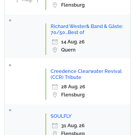
Flensburg
Richard Wester& Band & Gäste:
70/50...Best of
14 Aug. 26
Quern
Creedence Clearwater Revival
(CCR) Tribute
28 Aug. 26
Flensburg
SOULFLY
31 Aug. 26
Flensburg